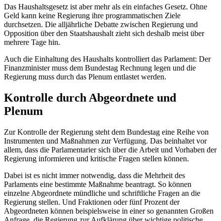
Das Haushaltsgesetz ist aber mehr als ein einfaches Gesetz. Ohne
Geld kann keine Regierung ihre programmatischen Ziele
durchsetzen. Die alljährliche Debatte zwischen Regierung und
Opposition über den Staatshaushalt zieht sich deshalb meist über
mehrere Tage hin.
Auch die Einhaltung des Haushalts kontrolliert das Parlament: Der
Finanzminister muss dem Bundestag Rechnung legen und die
Regierung muss durch das Plenum entlastet werden.
Kontrolle durch Abgeordnete und
Plenum
Zur Kontrolle der Regierung steht dem Bundestag eine Reihe von
Instrumenten und Maßnahmen zur Verfügung. Das beinhaltet vor
allem, dass die Parlamentarier sich über die Arbeit und Vorhaben der
Regierung informieren und kritische Fragen stellen können.
Dabei ist es nicht immer notwendig, dass die Mehrheit des
Parlaments eine bestimmte Maßnahme beantragt. So können
einzelne Abgeordnete mündliche und schriftliche Fragen an die
Regierung stellen. Und Fraktionen oder fünf Prozent der
Abgeordneten können beispielsweise in einer so genannten Großen
Anfrage, die Regierung zur Aufklärung über wichtige politische