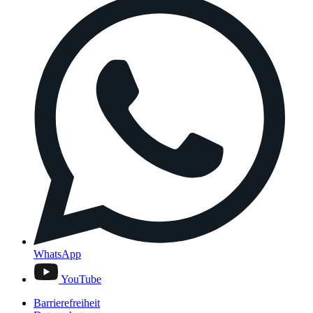
WhatsApp
YouTube
Barrierefreiheit