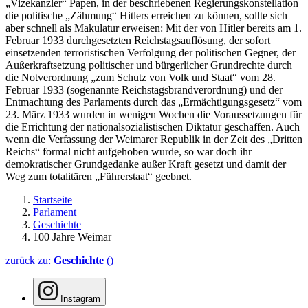
„Vizekanzler“ Papen, in der beschriebenen Regierungskonstellation
die politische „Zähmung“ Hitlers erreichen zu können, sollte sich
aber schnell als Makulatur erweisen: Mit der von Hitler bereits am 1.
Februar 1933 durchgesetzten Reichstagsauflösung, der sofort
einsetzenden terroristischen Verfolgung der politischen Gegner, der
Außerkraftsetzung politischer und bürgerlicher Grundrechte durch
die Notverordnung „zum Schutz von Volk und Staat“ vom 28.
Februar 1933 (sogenannte Reichstagsbrandverordnung) und der
Entmachtung des Parlaments durch das „Ermächtigungsgesetz“ vom
23. März 1933 wurden in wenigen Wochen die Voraussetzungen für
die Errichtung der nationalsozialistischen Diktatur geschaffen. Auch
wenn die Verfassung der Weimarer Republik in der Zeit des „Dritten
Reichs“ formal nicht aufgehoben wurde, so war doch ihr
demokratischer Grundgedanke außer Kraft gesetzt und damit der
Weg zum totalitären „Führerstaat“ geebnet.
Startseite
Parlament
Geschichte
100 Jahre Weimar
zurück zu:
Geschichte
()
Instagram