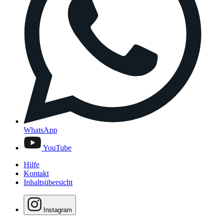
WhatsApp
YouTube
Hilfe
Kontakt
Inhaltsübersicht
Instagram