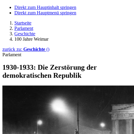
Direkt zum Hauptinhalt springen
Direkt zum Hauptmenü springen
Startseite
Parlament
Geschichte
100 Jahre Weimar
zurück zu:
Geschichte
()
Parlament
1930-1933: Die Zerstörung der
demokratischen Republik