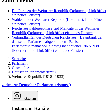
Zum Thema
Die Parteien der Weimarer Republik
(Dokument, Link öffnet
ein neues Fenster)
Wahlen in der Weimarer Republik
(Dokument, Link öffnet
ein neues Fenster)
Reichstagswahlergebnisse und Mandate in der Weimarer
Republik
(Dokument, Link öffnet ein neues Fenster)
Verhandlungen des Deutschen Reichstags - Datenbank der
deutschen Parlamentsabgeordneten - Basis:
Parlamentsalmanache/Reichstagshandbücher 1867-1938
(Externer Link, Link öffnet ein neues Fenster)
Startseite
Parlament
Geschichte
Deutscher Parlamentarismus
Weimarer Republik (1918 - 1933)
zurück zu:
Deutscher Parlamentarismus
()
Instagram
Instagram-Kanäle