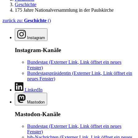
Geschichte
175 Jahre Nationalversammlung in der Paulskirche
zurück zu:
Geschichte
()
Instagram
Instagram-Kanäle
Bundestag
(Externer Link, Link öffnet ein neues
Fenster)
Bundestagspräsidentin
(Externer Link, Link öffnet ein
neues Fenster)
LinkedIn
Mastodon
Mastodon-Kanäle
Bundestag
(Externer Link, Link öffnet ein neues
Fenster)
hib-Nachrichten
(Externer Link, Link öffnet ein neues