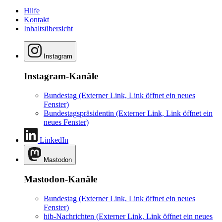
Hilfe
Kontakt
Inhaltsübersicht
Instagram
Instagram-Kanäle
Bundestag
(Externer Link, Link öffnet ein neues
Fenster)
Bundestagspräsidentin
(Externer Link, Link öffnet ein
neues Fenster)
LinkedIn
Mastodon
Mastodon-Kanäle
Bundestag
(Externer Link, Link öffnet ein neues
Fenster)
hib-Nachrichten
(Externer Link, Link öffnet ein neues