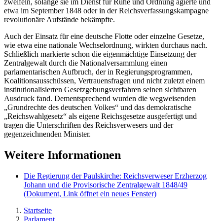
zweifeln, solange sie im Dienst für Ruhe und Ordnung agierte und
etwa im September 1848 oder in der Reichsverfassungskampagne
revolutionäre Aufstände bekämpfte.
Auch der Einsatz für eine deutsche Flotte oder einzelne Gesetze,
wie etwa eine nationale Wechselordnung, wirkten durchaus nach.
Schließlich markierte schon die eigenmächtige Einsetzung der
Zentralgewalt durch die Nationalversammlung einen
parlamentarischen Aufbruch, der in Regierungsprogrammen,
Koalitionsausschüssen, Vertrauensfragen und nicht zuletzt einem
institutionalisierten Gesetzgebungsverfahren seinen sichtbaren
Ausdruck fand. Dementsprechend wurden die wegweisenden
„Grundrechte des deutschen Volkes“ und das demokratische
„Reichswahlgesetz“ als eigene Reichsgesetze ausgefertigt und
tragen die Unterschriften des Reichsverwesers und der
gegenzeichnenden Minister.
Weitere Informationen
Die Regierung der Paulskirche: Reichsverweser Erzherzog
Johann und die Provisorische Zentralgewalt 1848/49
(Dokument, Link öffnet ein neues Fenster)
Startseite
Parlament