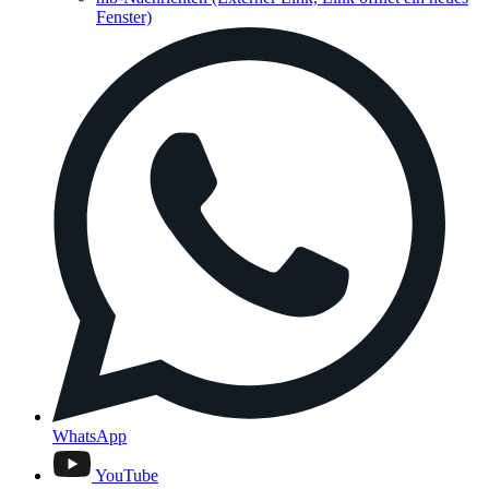
Fenster)
WhatsApp
YouTube