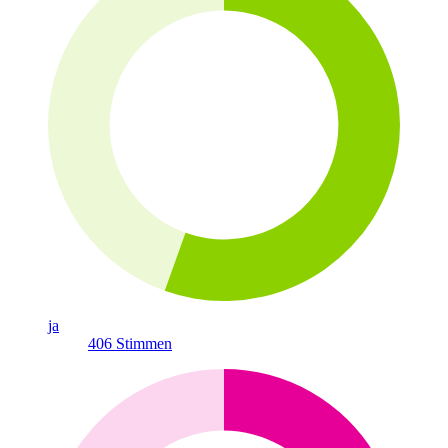
ja
406
Stimmen