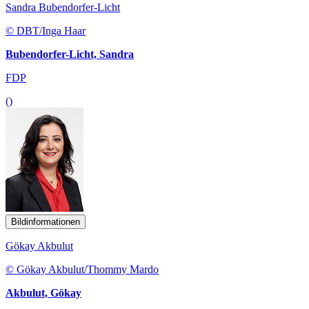
Sandra Bubendorfer-Licht
© DBT/Inga Haar
Bubendorfer-Licht, Sandra
FDP
()
Bildinformationen
Gökay Akbulut
© Gökay Akbulut/Thommy Mardo
Akbulut, Gökay