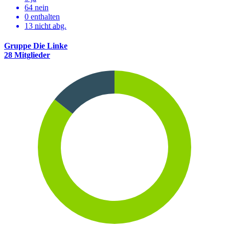
64 nein
0 enthalten
13
nicht abg.
Gruppe Die Linke
28 Mitglieder