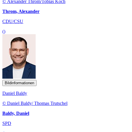
© Alexander Throm/Tobias Koch
Throm, Alexander
CDU/CSU
()
Bildinformationen
Daniel Baldy
© Daniel Baldy/ Thomas Trutschel
Baldy, Daniel
SPD