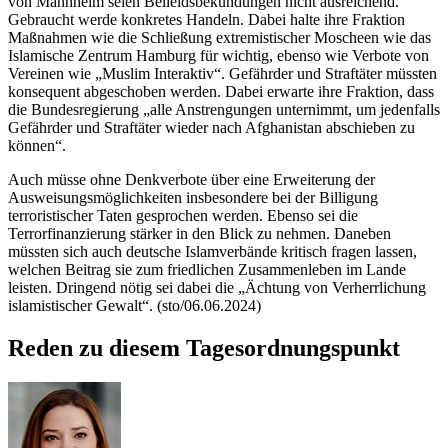
von Mannheim seien Beileidsbekundungen nicht ausreichend.
Gebraucht werde konkretes Handeln. Dabei halte ihre Fraktion
Maßnahmen wie die Schließung extremistischer Moscheen wie das
Islamische Zentrum Hamburg für wichtig, ebenso wie Verbote von
Vereinen wie „Muslim Interaktiv“. Gefährder und Straftäter müssten
konsequent abgeschoben werden. Dabei erwarte ihre Fraktion, dass
die Bundesregierung „alle Anstrengungen unternimmt, um jedenfalls
Gefährder und Straftäter wieder nach Afghanistan abschieben zu
können“.
Auch müsse ohne Denkverbote über eine Erweiterung der
Ausweisungsmöglichkeiten insbesondere bei der Billigung
terroristischer Taten gesprochen werden. Ebenso sei die
Terrorfinanzierung stärker in den Blick zu nehmen. Daneben
müssten sich auch deutsche Islamverbände kritisch fragen lassen,
welchen Beitrag sie zum friedlichen Zusammenleben im Lande
leisten. Dringend nötig sei dabei die „Ächtung von Verherrlichung
islamistischer Gewalt“. (sto/06.06.2024)
Reden zu diesem Tagesordnungspunkt