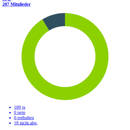
207 Mitglieder
189 ja
0 nein
0 enthalten
18
nicht abg.