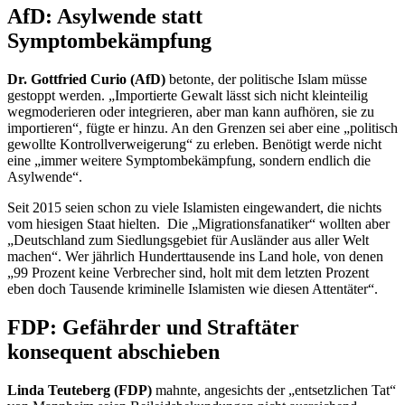
AfD: Asylwende statt
Symptombekämpfung
Dr. Gottfried Curio (AfD)
betonte, der politische Islam müsse
gestoppt werden. „Importierte Gewalt lässt sich nicht kleinteilig
wegmoderieren oder integrieren, aber man kann aufhören, sie zu
importieren“, fügte er hinzu. An den Grenzen sei aber eine „politisch
gewollte Kontrollverweigerung“ zu erleben. Benötigt werde nicht
eine „immer weitere Symptombekämpfung, sondern endlich die
Asylwende“.
Seit 2015 seien schon zu viele Islamisten eingewandert, die nichts
vom hiesigen Staat hielten.
Die „Migrationsfanatiker“ wollten aber
„Deutschland zum Siedlungsgebiet für Ausländer aus aller Welt
machen“. Wer jährlich Hunderttausende ins Land hole, von denen
„99 Prozent keine Verbrecher sind, holt mit dem letzten Prozent
eben doch Tausende kriminelle Islamisten wie diesen Attentäter“.
FDP: Gefährder und Straftäter
konsequent abschieben
Linda Teuteberg (FDP)
mahnte, angesichts der „entsetzlichen Tat“