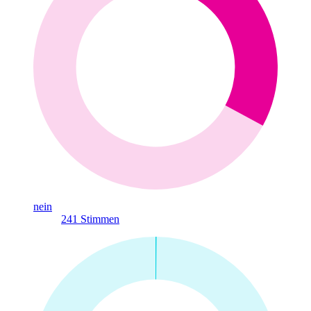
nein
241
Stimmen