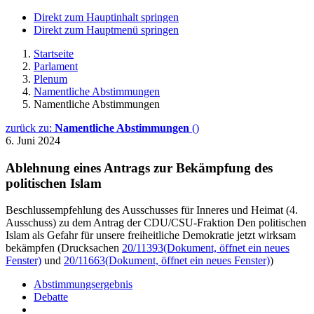
Direkt zum Hauptinhalt springen
Direkt zum Hauptmenü springen
Startseite
Parlament
Plenum
Namentliche Abstimmungen
Namentliche Abstimmungen
zurück zu:
Namentliche Abstimmungen
()
6. Juni 2024
Ablehnung eines Antrags zur Bekämpfung des
politischen Islam
Beschlussempfehlung des Ausschusses für Inneres und Heimat (4.
Ausschuss) zu dem Antrag der CDU/CSU-Fraktion Den politischen
Islam als Gefahr für unsere freiheitliche Demokratie jetzt wirksam
bekämpfen (Drucksachen
20/11393
(Dokument, öffnet ein neues
Fenster)
und
20/11663
(Dokument, öffnet ein neues Fenster)
)
Abstimmungsergebnis
Debatte