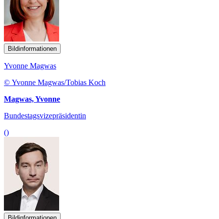
Bildinformationen
Yvonne Magwas
© Yvonne Magwas/Tobias Koch
Magwas, Yvonne
Bundestagsvizepräsidentin
()
Bildinformationen