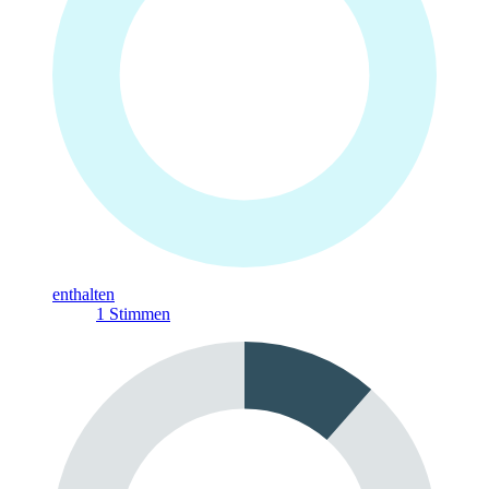
enthalten
1
Stimmen