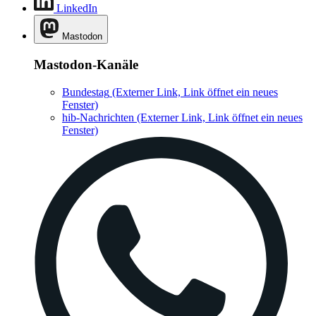
LinkedIn
Mastodon
Mastodon-Kanäle
Bundestag
(Externer Link, Link öffnet ein neues
Fenster)
hib-Nachrichten
(Externer Link, Link öffnet ein neues
Fenster)