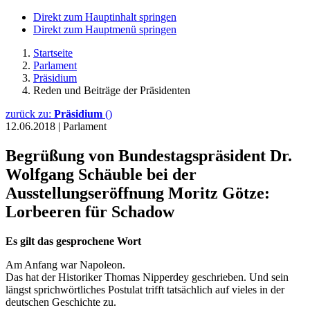
Direkt zum Hauptinhalt springen
Direkt zum Hauptmenü springen
Startseite
Parlament
Präsidium
Reden und Beiträge der Präsidenten
zurück zu:
Präsidium
()
12.06.2018
|
Parlament
Begrüßung von Bundestagspräsident Dr.
Wolfgang Schäuble bei der
Ausstellungseröffnung Moritz Götze:
Lorbeeren für Schadow
Es gilt das gesprochene Wort
Am Anfang war Napoleon.
Das hat der Historiker Thomas Nipperdey geschrieben. Und sein
längst sprichwörtliches Postulat trifft tatsächlich auf vieles in der
deutschen Geschichte zu.