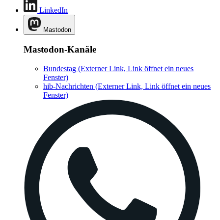
LinkedIn
Mastodon
Mastodon-Kanäle
Bundestag
(Externer Link, Link öffnet ein neues
Fenster)
hib-Nachrichten
(Externer Link, Link öffnet ein neues
Fenster)