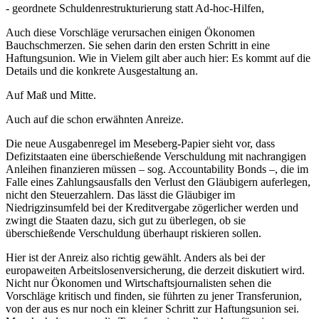
- geordnete Schuldenrestrukturierung statt Ad-hoc-Hilfen,
Auch diese Vorschläge verursachen einigen Ökonomen
Bauchschmerzen. Sie sehen darin den ersten Schritt in eine
Haftungsunion. Wie in Vielem gilt aber auch hier: Es kommt auf die
Details und die konkrete Ausgestaltung an.
Auf Maß und Mitte.
Auch auf die schon erwähnten Anreize.
Die neue Ausgabenregel im Meseberg-Papier sieht vor, dass
Defizitstaaten eine überschießende Verschuldung mit nachrangigen
Anleihen finanzieren müssen – sog. Accountability Bonds –, die im
Falle eines Zahlungsausfalls den Verlust den Gläubigern auferlegen,
nicht den Steuerzahlern. Das lässt die Gläubiger im
Niedrigzinsumfeld bei der Kreditvergabe zögerlicher werden und
zwingt die Staaten dazu, sich gut zu überlegen, ob sie
überschießende Verschuldung überhaupt riskieren sollen.
Hier ist der Anreiz also richtig gewählt. Anders als bei der
europaweiten Arbeitslosenversicherung, die derzeit diskutiert wird.
Nicht nur Ökonomen und Wirtschaftsjournalisten sehen die
Vorschläge kritisch und finden, sie führten zu jener Transferunion,
von der aus es nur noch ein kleiner Schritt zur Haftungsunion sei.