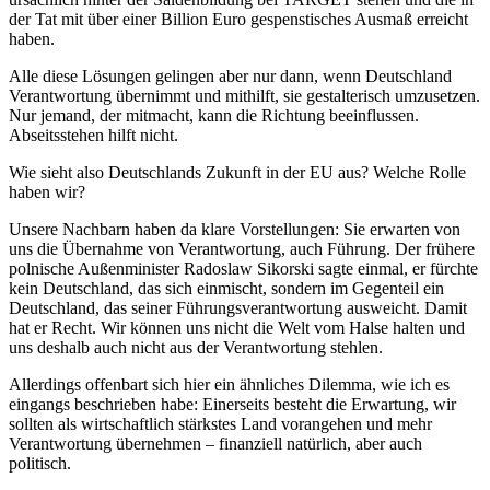
der Tat mit über einer Billion Euro gespenstisches Ausmaß erreicht
haben.
Alle diese Lösungen gelingen aber nur dann, wenn Deutschland
Verantwortung übernimmt und mithilft, sie gestalterisch umzusetzen.
Nur jemand, der mitmacht, kann die Richtung beeinflussen.
Abseitsstehen hilft nicht.
Wie sieht also Deutschlands Zukunft in der EU aus? Welche Rolle
haben wir?
Unsere Nachbarn haben da klare Vorstellungen: Sie erwarten von
uns die Übernahme von Verantwortung, auch Führung. Der frühere
polnische Außenminister Radoslaw Sikorski sagte einmal, er fürchte
kein Deutschland, das sich einmischt, sondern im Gegenteil ein
Deutschland, das seiner Führungsverantwortung ausweicht. Damit
hat er Recht. Wir können uns nicht die Welt vom Halse halten und
uns deshalb auch nicht aus der Verantwortung stehlen.
Allerdings offenbart sich hier ein ähnliches Dilemma, wie ich es
eingangs beschrieben habe: Einerseits besteht die Erwartung, wir
sollten als wirtschaftlich stärkstes Land vorangehen und mehr
Verantwortung übernehmen – finanziell natürlich, aber auch
politisch.