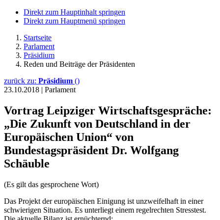
Direkt zum Hauptinhalt springen
Direkt zum Hauptmenü springen
Startseite
Parlament
Präsidium
Reden und Beiträge der Präsidenten
zurück zu:
Präsidium
()
23.10.2018
|
Parlament
Vortrag Leipziger Wirtschaftsgespräche:
„Die Zukunft von Deutschland in der
Europäischen Union“ von
Bundestagspräsident Dr. Wolfgang
Schäuble
(Es gilt das gesprochene Wort)
Das Projekt der europäischen Einigung ist unzweifelhaft in einer
schwierigen Situation. Es unterliegt einem regelrechten Stresstest.
Die aktuelle Bilanz ist ernüchternd: