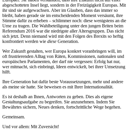
abgeschotteten Insel liegt, sondern in der Freizügigkeit Europas. Mit
ihr sind sie aufgewachsen. Aber im Glauben, dass das immer so
bleibt, haben gerade sie im entscheidenden Moment versäumt, ihre
Stimme dafür zu erheben – schlimmer noch: diese wenigstens an die
Urne zu tragen. Die Wahlbeteiligung unter den jungen Briten beim
Referendum 2016 war die niedrigste aller Altersgruppen. Das rächt
sich jetzt. Denn niemand wird mit den Folgen des Brexits so heftig
konfrontiert werden wie
diese
Generation.
Wer Zukunft gestalten, wer Europa konkret voranbringen will, im
oft frustrierenden Alltag von Räten, Kommissionen, nationalen und
europäischen Parlamenten, der darf nie vergessen: Erfolg hat nur,
wer mitmacht, sich einbringt, Ideen entwickelt, bei ihrer Umsetzung
hilft.
Ihre Generation hat dafür beste Voraussetzungen, mehr und andere
als meine sie hatte. Sie beweisen es mit Ihrer Internationalität.
Es ist deshalb an Ihnen, Antworten zu geben. Dies als eigene
Gestaltungsaufgabe zu begreifen. Sie anzunehmen. Indem Sie
Bewährtes sichern, Neues denken, fortschrittliche Wege begehen.
Gemeinsam.
Und vor allem: Mit Zuversicht!