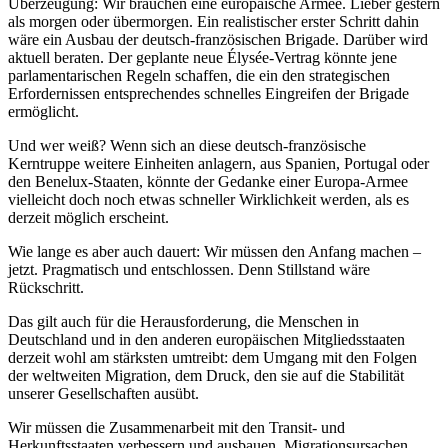
Überzeugung: Wir brauchen eine europäische Armee. Lieber gestern
als morgen oder übermorgen. Ein realistischer erster Schritt dahin
wäre ein Ausbau der deutsch-französischen Brigade. Darüber wird
aktuell beraten. Der geplante neue Élysée-Vertrag könnte jene
parlamentarischen Regeln schaffen, die ein den strategischen
Erfordernissen entsprechendes schnelles Eingreifen der Brigade
ermöglicht.
Und wer weiß? Wenn sich an diese deutsch-französische
Kerntruppe weitere Einheiten anlagern, aus Spanien, Portugal oder
den Benelux-Staaten, könnte der Gedanke einer Europa-Armee
vielleicht doch noch etwas schneller Wirklichkeit werden, als es
derzeit möglich erscheint.
Wie lange es aber auch dauert: Wir müssen den Anfang machen –
jetzt. Pragmatisch und entschlossen. Denn Stillstand wäre
Rückschritt.
Das gilt auch für die Herausforderung, die Menschen in
Deutschland und in den anderen europäischen Mitgliedsstaaten
derzeit wohl am stärksten umtreibt: dem Umgang mit den Folgen
der weltweiten Migration, dem Druck, den sie auf die Stabilität
unserer Gesellschaften ausübt.
Wir müssen die Zusammenarbeit mit den Transit- und
Herkunftsstaaten verbessern und ausbauen. Migrationsursachen