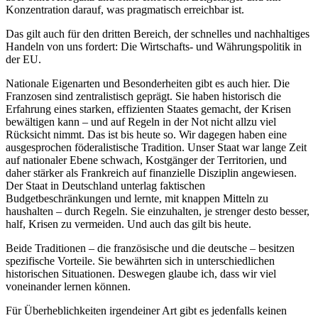
Konzentration darauf, was pragmatisch erreichbar ist.
Das gilt auch für den dritten Bereich, der schnelles und nachhaltiges
Handeln von uns fordert: Die Wirtschafts- und Währungspolitik in
der EU.
Nationale Eigenarten und Besonderheiten gibt es auch hier. Die
Franzosen sind zentralistisch geprägt. Sie haben historisch die
Erfahrung eines starken, effizienten Staates gemacht, der Krisen
bewältigen kann – und auf Regeln in der Not nicht allzu viel
Rücksicht nimmt. Das ist bis heute so. Wir dagegen haben eine
ausgesprochen föderalistische Tradition. Unser Staat war lange Zeit
auf nationaler Ebene schwach, Kostgänger der Territorien, und
daher stärker als Frankreich auf finanzielle Disziplin angewiesen.
Der Staat in Deutschland unterlag faktischen
Budgetbeschränkungen und lernte, mit knappen Mitteln zu
haushalten – durch Regeln. Sie einzuhalten, je strenger desto besser,
half, Krisen zu vermeiden. Und auch das gilt bis heute.
Beide Traditionen – die französische und die deutsche – besitzen
spezifische Vorteile. Sie bewährten sich in unterschiedlichen
historischen Situationen. Deswegen glaube ich, dass wir viel
voneinander lernen können.
Für Überheblichkeiten irgendeiner Art gibt es jedenfalls keinen