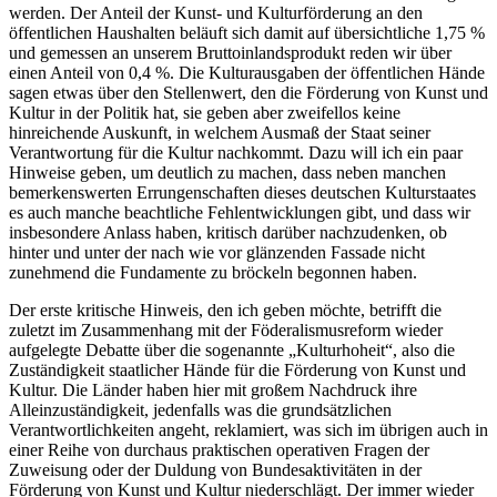
werden. Der Anteil der Kunst- und Kulturförderung an den
öffentlichen Haushalten beläuft sich damit auf übersichtliche 1,75 %
und gemessen an unserem Bruttoinlandsprodukt reden wir über
einen Anteil von 0,4 %. Die Kulturausgaben der öffentlichen Hände
sagen etwas über den Stellenwert, den die Förderung von Kunst und
Kultur in der Politik hat, sie geben aber zweifellos keine
hinreichende Auskunft, in welchem Ausmaß der Staat seiner
Verantwortung für die Kultur nachkommt. Dazu will ich ein paar
Hinweise geben, um deutlich zu machen, dass neben manchen
bemerkenswerten Errungenschaften dieses deutschen Kulturstaates
es auch manche beachtliche Fehlentwicklungen gibt, und dass wir
insbesondere Anlass haben, kritisch darüber nachzudenken, ob
hinter und unter der nach wie vor glänzenden Fassade nicht
zunehmend die Fundamente zu bröckeln begonnen haben.
Der erste kritische Hinweis, den ich geben möchte, betrifft die
zuletzt im Zusammenhang mit der Föderalismusreform wieder
aufgelegte Debatte über die sogenannte „Kulturhoheit“, also die
Zuständigkeit staatlicher Hände für die Förderung von Kunst und
Kultur. Die Länder haben hier mit großem Nachdruck ihre
Alleinzuständigkeit, jedenfalls was die grundsätzlichen
Verantwortlichkeiten angeht, reklamiert, was sich im übrigen auch in
einer Reihe von durchaus praktischen operativen Fragen der
Zuweisung oder der Duldung von Bundesaktivitäten in der
Förderung von Kunst und Kultur niederschlägt. Der immer wieder