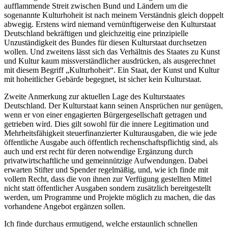
aufflammende Streit zwischen Bund und Ländern um die
sogenannte Kulturhoheit ist nach meinem Verständnis gleich doppelt
abwegig. Erstens wird niemand vernünftigerweise den Kulturstaat
Deutschland bekräftigen und gleichzeitig eine prinzipielle
Unzuständigkeit des Bundes für diesen Kulturstaat durchsetzen
wollen. Und zweitens lässt sich das Verhältnis des Staates zu Kunst
und Kultur kaum missverständlicher ausdrücken, als ausgerechnet
mit diesem Begriff „Kulturhoheit“. Ein Staat, der Kunst und Kultur
mit hoheitlicher Gebärde begegnet, ist sicher kein Kulturstaat.
Zweite Anmerkung zur aktuellen Lage des Kulturstaates
Deutschland. Der Kulturstaat kann seinen Ansprüchen nur genügen,
wenn er von einer engagierten Bürgergesellschaft getragen und
getrieben wird. Dies gilt sowohl für die innere Legitimation und
Mehrheitsfähigkeit steuerfinanzierter Kulturausgaben, die wie jede
öffentliche Ausgabe auch öffentlich rechenschaftspflichtig sind, als
auch und erst recht für deren notwendige Ergänzung durch
privatwirtschaftliche und gemeinnützige Aufwendungen. Dabei
erwarten Stifter und Spender regelmäßig, und, wie ich finde mit
vollem Recht, dass die von ihnen zur Verfügung gestellten Mittel
nicht statt öffentlicher Ausgaben sondern zusätzlich bereitgestellt
werden, um Programme und Projekte möglich zu machen, die das
vorhandene Angebot ergänzen sollen.
Ich finde durchaus ermutigend, welche erstaunlich schnellen