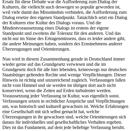
Ersatz für diese Debatte war die Aufforderung zum Dialog der
Kulturen, die vielleicht auch deswegen so populär geworden ist,
weil viele damit das Missständnis verbinden, die Aufforderung zum
Dialog ersetze den eigenen Standpunkt. Tatsächlich setzt ein Dialog
der Kulturen eine Kultur des Dialogs voraus. Und die
Mindestvoraussetzung eines Dialogs ist erstens der eigene
Standpunkt und zweitens die Toleranz für den anderen. Und das
nicht nur im Sinne des Ertragenmüssens, dass es leider andere gibt,
die andere Meinungen haben, sondern des Ernstnehmens anderer
Überzeugungen und Orientierungen.
Nun wird in diesem Zusammenhang gerade in Deutschland immer
wieder gerne auf das Grundgesetz verwiesen und die im
Grundgesetz doch für alle hier lebenden, keineswegs nur deutschen
Staatsbürger geltenden Rechte und wenige Verpflichtungen. Dieser
Hinweis ist richtig und unzureichend zugleich. Verfassungen fallen
nicht vom Himmel und sie werden im übrigen dort auch nicht
konserviert, wenn die Zeiten auf Erden turbulenter werden.
Voraussetzung jeder Verfassung ist Kultur, was eigentlich sonst.
Verfassungen setzen in rechtlicher Ansprüche und Verpflichtungen
um, was historisch und kulturell gewachsen ist. Welche Erfahrungen
eine Gesellschaft mit sich selbst gemacht hat, welche
Überzeugungen in ihr gewachsen sind, welche Orientierungen sich
daraus für individuelles und gesellschaftliches Verhalten ergeben.
Dies ist das Fundament, auf dem jede beliebige Verfassung beruht.