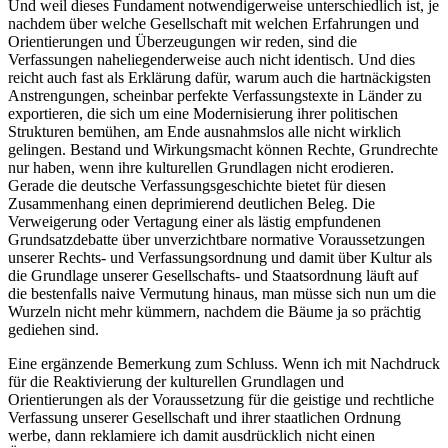
Und weil dieses Fundament notwendigerweise unterschiedlich ist, je
nachdem über welche Gesellschaft mit welchen Erfahrungen und
Orientierungen und Überzeugungen wir reden, sind die
Verfassungen naheliegenderweise auch nicht identisch. Und dies
reicht auch fast als Erklärung dafür, warum auch die hartnäckigsten
Anstrengungen, scheinbar perfekte Verfassungstexte in Länder zu
exportieren, die sich um eine Modernisierung ihrer politischen
Strukturen bemühen, am Ende ausnahmslos alle nicht wirklich
gelingen. Bestand und Wirkungsmacht können Rechte, Grundrechte
nur haben, wenn ihre kulturellen Grundlagen nicht erodieren.
Gerade die deutsche Verfassungsgeschichte bietet für diesen
Zusammenhang einen deprimierend deutlichen Beleg. Die
Verweigerung oder Vertagung einer als lästig empfundenen
Grundsatzdebatte über unverzichtbare normative Voraussetzungen
unserer Rechts- und Verfassungsordnung und damit über Kultur als
die Grundlage unserer Gesellschafts- und Staatsordnung läuft auf
die bestenfalls naive Vermutung hinaus, man müsse sich nun um die
Wurzeln nicht mehr kümmern, nachdem die Bäume ja so prächtig
gediehen sind.
Eine ergänzende Bemerkung zum Schluss. Wenn ich mit Nachdruck
für die Reaktivierung der kulturellen Grundlagen und
Orientierungen als der Voraussetzung für die geistige und rechtliche
Verfassung unserer Gesellschaft und ihrer staatlichen Ordnung
werbe, dann reklamiere ich damit ausdrücklich nicht einen