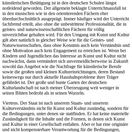
künstlerischen Betätigung ist in den deutschen Schulen längst
notleidend geworden. Der allgemein beklagte Unterrichtsausfall ist
in den musischen wie in den orientierenden Fächern eher
überdurchschnittlich ausgeprägt. Immer häufiger wird der Unterricht
fachfremd erteilt, also ohne die unbestrittene Professionalität, die in
geistes- und naturwissenschaftlichen Fächern für völlig
unverzichtbar gehalten wird. Für den Umgang mit Kunst und Kultur
gilt aber natürlich in gleicher Weise wie für die Geistes- und
Naturwissenschaften, dass ohne Kenntnis auch kein Verständnis und
ohne Motivation auch kein Engagement zu erreichen ist. Wenn bei
Kindern und Jugendlichen das Interesse an Kunst und Kultur nicht
nachwächst, dann vermindert sich unvermeidlicherweise in Zukunft
sowohl das Angebot wie die Nachfrage für künstlerische Berufe
sowie die großen und kleinen Kultureinrichtungen, deren Bestand
keineswegs nur durch aktuelle Haushaltsprobleme ihrer Träger
gefährdet ist. Der große und bunte Garten der deutschen
Kulturlandschaft ist nach meiner Überzeugung weit weniger in
seinen Blüten bedroht als in seinen Wurzeln.
Viertens. Der Staat ist nach unserem Staats- und unserem
Kulturverständnis nicht für Kunst und Kultur zuständig, sondern für
die Bedingungen, unter denen sie stattfinden. Er hat keine materielle
Zuständigkeit für die Inhalte und die Formen, in denen sich Kunst
und Kultur in einer Gesellschaft entfalten. Aber er hat eine originäre
und nicht kompensierbare Verantwortung für die Bedingungen,