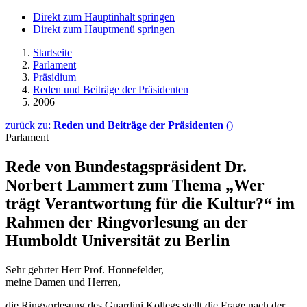
Direkt zum Hauptinhalt springen
Direkt zum Hauptmenü springen
Startseite
Parlament
Präsidium
Reden und Beiträge der Präsidenten
2006
zurück zu:
Reden und Beiträge der Präsidenten
()
Parlament
Rede von Bundestagspräsident Dr.
Norbert Lammert zum Thema „Wer
trägt Verantwortung für die Kultur?“ im
Rahmen der Ringvorlesung an der
Humboldt Universität zu Berlin
Sehr gehrter Herr Prof. Honnefelder,
meine Damen und Herren,
die Ringvorlesung des Guardini Kollegs stellt die Frage nach der