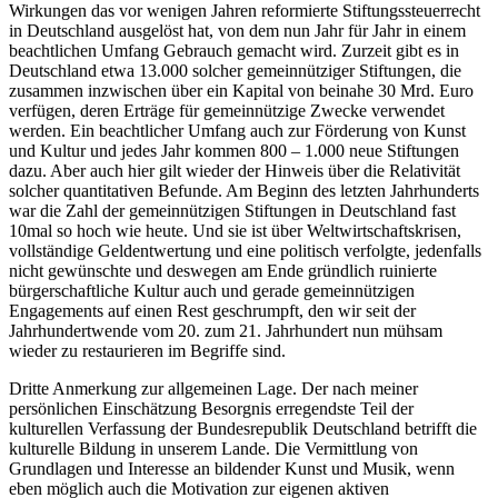
Wirkungen das vor wenigen Jahren reformierte Stiftungssteuerrecht
in Deutschland ausgelöst hat, von dem nun Jahr für Jahr in einem
beachtlichen Umfang Gebrauch gemacht wird. Zurzeit gibt es in
Deutschland etwa 13.000 solcher gemeinnütziger Stiftungen, die
zusammen inzwischen über ein Kapital von beinahe 30 Mrd. Euro
verfügen, deren Erträge für gemeinnützige Zwecke verwendet
werden. Ein beachtlicher Umfang auch zur Förderung von Kunst
und Kultur und jedes Jahr kommen 800 – 1.000 neue Stiftungen
dazu. Aber auch hier gilt wieder der Hinweis über die Relativität
solcher quantitativen Befunde. Am Beginn des letzten Jahrhunderts
war die Zahl der gemeinnützigen Stiftungen in Deutschland fast
10mal so hoch wie heute. Und sie ist über Weltwirtschaftskrisen,
vollständige Geldentwertung und eine politisch verfolgte, jedenfalls
nicht gewünschte und deswegen am Ende gründlich ruinierte
bürgerschaftliche Kultur auch und gerade gemeinnützigen
Engagements auf einen Rest geschrumpft, den wir seit der
Jahrhundertwende vom 20. zum 21. Jahrhundert nun mühsam
wieder zu restaurieren im Begriffe sind.
Dritte Anmerkung zur allgemeinen Lage. Der nach meiner
persönlichen Einschätzung Besorgnis erregendste Teil der
kulturellen Verfassung der Bundesrepublik Deutschland betrifft die
kulturelle Bildung in unserem Lande. Die Vermittlung von
Grundlagen und Interesse an bildender Kunst und Musik, wenn
eben möglich auch die Motivation zur eigenen aktiven