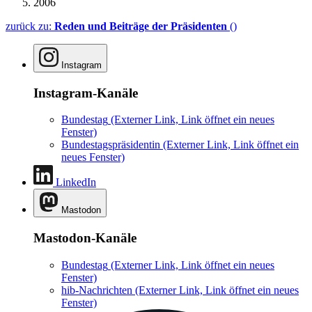
2006
zurück zu:
Reden und Beiträge der Präsidenten
()
Instagram
Instagram-Kanäle
Bundestag
(Externer Link, Link öffnet ein neues
Fenster)
Bundestagspräsidentin
(Externer Link, Link öffnet ein
neues Fenster)
LinkedIn
Mastodon
Mastodon-Kanäle
Bundestag
(Externer Link, Link öffnet ein neues
Fenster)
hib-Nachrichten
(Externer Link, Link öffnet ein neues
Fenster)