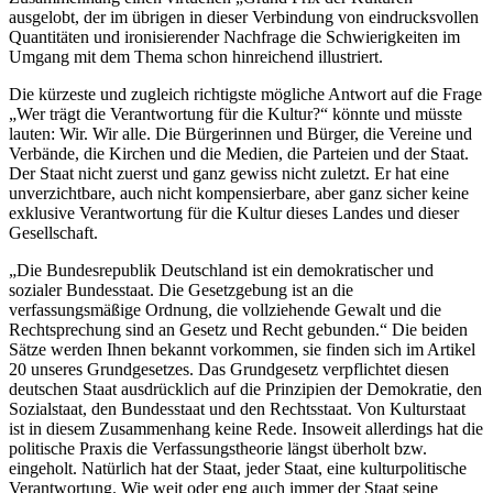
ausgelobt, der im übrigen in dieser Verbindung von eindrucksvollen
Quantitäten und ironisierender Nachfrage die Schwierigkeiten im
Umgang mit dem Thema schon hinreichend illustriert.
Die kürzeste und zugleich richtigste mögliche Antwort auf die Frage
„Wer trägt die Verantwortung für die Kultur?“ könnte und müsste
lauten: Wir. Wir alle. Die Bürgerinnen und Bürger, die Vereine und
Verbände, die Kirchen und die Medien, die Parteien und der Staat.
Der Staat nicht zuerst und ganz gewiss nicht zuletzt. Er hat eine
unverzichtbare, auch nicht kompensierbare, aber ganz sicher keine
exklusive Verantwortung für die Kultur dieses Landes und dieser
Gesellschaft.
„Die Bundesrepublik Deutschland ist ein demokratischer und
sozialer Bundesstaat. Die Gesetzgebung ist an die
verfassungsmäßige Ordnung, die vollziehende Gewalt und die
Rechtsprechung sind an Gesetz und Recht gebunden.“ Die beiden
Sätze werden Ihnen bekannt vorkommen, sie finden sich im Artikel
20 unseres Grundgesetzes. Das Grundgesetz verpflichtet diesen
deutschen Staat ausdrücklich auf die Prinzipien der Demokratie, den
Sozialstaat, den Bundesstaat und den Rechtsstaat. Von Kulturstaat
ist in diesem Zusammenhang keine Rede. Insoweit allerdings hat die
politische Praxis die Verfassungstheorie längst überholt bzw.
eingeholt. Natürlich hat der Staat, jeder Staat, eine kulturpolitische
Verantwortung. Wie weit oder eng auch immer der Staat seine