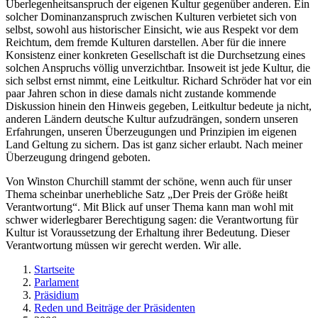
Überlegenheitsanspruch der eigenen Kultur gegenüber anderen. Ein
solcher Dominanzanspruch zwischen Kulturen verbietet sich von
selbst, sowohl aus historischer Einsicht, wie aus Respekt vor dem
Reichtum, dem fremde Kulturen darstellen. Aber für die innere
Konsistenz einer konkreten Gesellschaft ist die Durchsetzung eines
solchen Anspruchs völlig unverzichtbar. Insoweit ist jede Kultur, die
sich selbst ernst nimmt, eine Leitkultur. Richard Schröder hat vor ein
paar Jahren schon in diese damals nicht zustande kommende
Diskussion hinein den Hinweis gegeben, Leitkultur bedeute ja nicht,
anderen Ländern deutsche Kultur aufzudrängen, sondern unseren
Erfahrungen, unseren Überzeugungen und Prinzipien im eigenen
Land Geltung zu sichern. Das ist ganz sicher erlaubt. Nach meiner
Überzeugung dringend geboten.
Von Winston Churchill stammt der schöne, wenn auch für unser
Thema scheinbar unerhebliche Satz „Der Preis der Größe heißt
Verantwortung“. Mit Blick auf unser Thema kann man wohl mit
schwer widerlegbarer Berechtigung sagen: die Verantwortung für
Kultur ist Voraussetzung der Erhaltung ihrer Bedeutung. Dieser
Verantwortung müssen wir gerecht werden. Wir alle.
Startseite
Parlament
Präsidium
Reden und Beiträge der Präsidenten