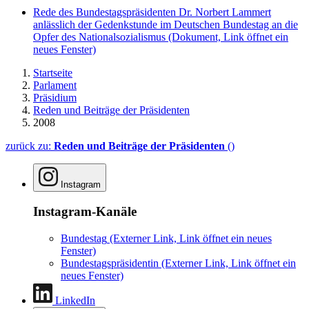
Rede des Bundestagspräsidenten Dr. Norbert Lammert
anlässlich der Gedenkstunde im Deutschen Bundestag an die
Opfer des Nationalsozialismus
(Dokument, Link öffnet ein
neues Fenster)
Startseite
Parlament
Präsidium
Reden und Beiträge der Präsidenten
2008
zurück zu:
Reden und Beiträge der Präsidenten
()
Instagram
Instagram-Kanäle
Bundestag
(Externer Link, Link öffnet ein neues
Fenster)
Bundestagspräsidentin
(Externer Link, Link öffnet ein
neues Fenster)
LinkedIn