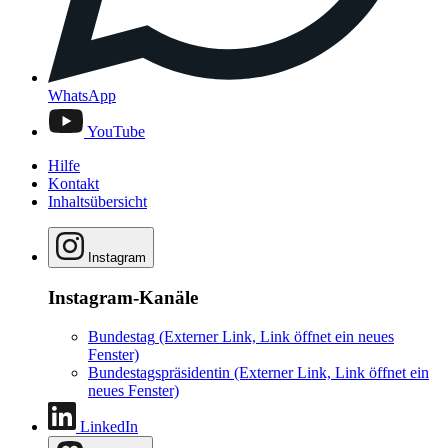
WhatsApp
YouTube
Hilfe
Kontakt
Inhaltsübersicht
Instagram
Instagram-Kanäle
Bundestag
(Externer Link, Link öffnet ein neues
Fenster)
Bundestagspräsidentin
(Externer Link, Link öffnet ein
neues Fenster)
LinkedIn