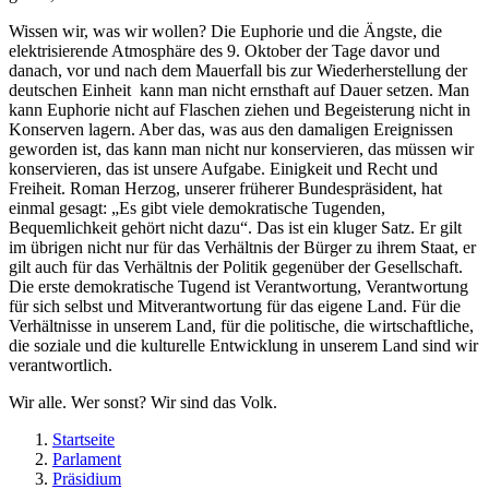
Wissen wir, was wir wollen? Die Euphorie und die Ängste, die
elektrisierende Atmosphäre des 9. Oktober der Tage davor und
danach, vor und nach dem Mauerfall bis zur Wiederherstellung der
deutschen Einheit kann man nicht ernsthaft auf Dauer setzen. Man
kann Euphorie nicht auf Flaschen ziehen und Begeisterung nicht in
Konserven lagern. Aber das, was aus den damaligen Ereignissen
geworden ist, das kann man nicht nur konservieren, das müssen wir
konservieren, das ist unsere Aufgabe. Einigkeit und Recht und
Freiheit. Roman Herzog, unserer früherer Bundespräsident, hat
einmal gesagt: „Es gibt viele demokratische Tugenden,
Bequemlichkeit gehört nicht dazu“. Das ist ein kluger Satz. Er gilt
im übrigen nicht nur für das Verhältnis der Bürger zu ihrem Staat, er
gilt auch für das Verhältnis der Politik gegenüber der Gesellschaft.
Die erste demokratische Tugend ist Verantwortung, Verantwortung
für sich selbst und Mitverantwortung für das eigene Land. Für die
Verhältnisse in unserem Land, für die politische, die wirtschaftliche,
die soziale und die kulturelle Entwicklung in unserem Land sind wir
verantwortlich.
Wir alle. Wer sonst? Wir sind das Volk.
Startseite
Parlament
Präsidium