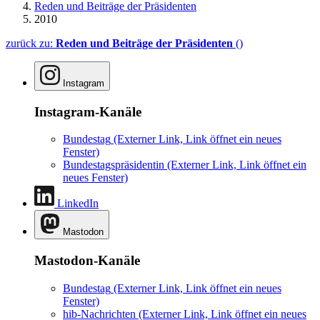
Reden und Beiträge der Präsidenten
2010
zurück zu:
Reden und Beiträge der Präsidenten
()
Instagram
Instagram-Kanäle
Bundestag
(Externer Link, Link öffnet ein neues
Fenster)
Bundestagspräsidentin
(Externer Link, Link öffnet ein
neues Fenster)
LinkedIn
Mastodon
Mastodon-Kanäle
Bundestag
(Externer Link, Link öffnet ein neues
Fenster)
hib-Nachrichten
(Externer Link, Link öffnet ein neues