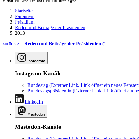
Präsident des Deutschen Bundestages
Startseite
Parlament
Präsidium
Reden und Beiträge der Präsidenten
2013
zurück zu:
Reden und Beiträge der Präsidenten
()
Instagram
Instagram-Kanäle
Bundestag
(Externer Link, Link öffnet ein neues Fenster
Bundestagspräsidentin
(Externer Link, Link öffnet ein ne
LinkedIn
Mastodon
Mastodon-Kanäle
Bundestag
(Externer Link, Link öffnet ein neues Fenster