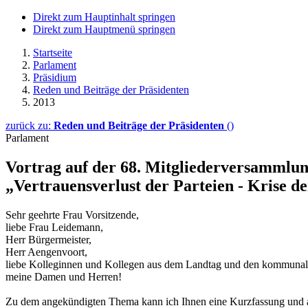
Direkt zum Hauptinhalt springen
Direkt zum Hauptmenü springen
Startseite
Parlament
Präsidium
Reden und Beiträge der Präsidenten
2013
zurück zu:
Reden und Beiträge der Präsidenten
()
Parlament
Vortrag auf der 68. Mitgliederversamml
„Vertrauensverlust der Parteien - Krise 
Sehr geehrte Frau Vorsitzende,
liebe Frau Leidemann,
Herr Bürgermeister,
Herr Aengenvoort,
liebe Kolleginnen und Kollegen aus dem Landtag und den kommunale
meine Damen und Herren!
Zu dem angekündigten Thema kann ich Ihnen eine Kurzfassung und au