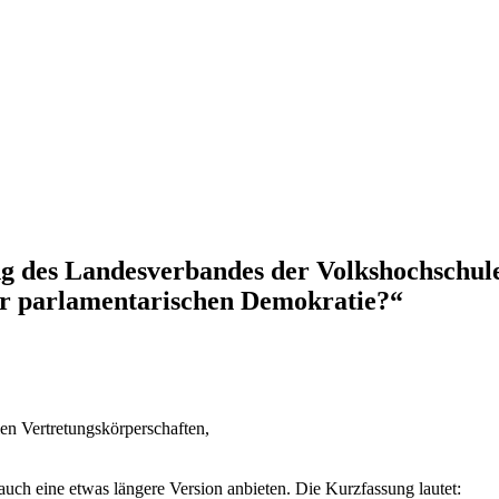
ung des Landesverbandes der Volkshochsch
der parlamentarischen Demokratie?“
n Vertretungskörperschaften,
ch eine etwas längere Version anbieten. Die Kurzfassung lautet: