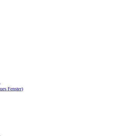
)
ues Fenster)
)