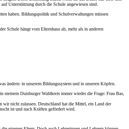
ie auf Unterstützung durch die Schule angewiesen sind.
litten haben. Bildungspolitik und Schulverwaltungen müssen
 der Schule hängt vom Elternhaus ab, mehr als in anderen
twas ändern: in unserem Bildungssystem und in unseren Köpfen.
 in meinem Duisburger Wahlkreis immer wieder die Frage: Frau Bas,
wir nicht zulassen. Deutschland hat die Mittel, ein Land der
nscht ist und nach Kräften gefördert wird.
das die eigenen Eltern. Doch auch Lehrerinnen und Lehrern können