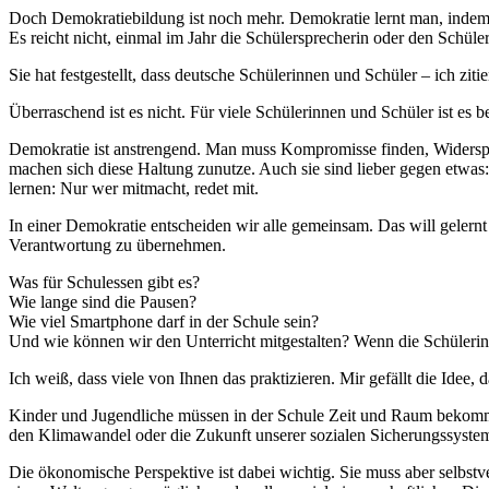
Doch Demokratiebildung ist noch mehr. Demokratie lernt man, indem 
Es reicht nicht, einmal im Jahr die Schülersprecherin oder den Schüle
Sie hat festgestellt, dass deutsche Schülerinnen und Schüler – ich zi
Überraschend ist es nicht. Für viele Schülerinnen und Schüler ist 
Demokratie ist anstrengend. Man muss Kompromisse finden, Widerspruc
machen sich diese Haltung zunutze. Auch sie sind lieber gegen etw
lernen: Nur wer mitmacht, redet mit.
In einer Demokratie entscheiden wir alle gemeinsam. Das will gelernt 
Verantwortung zu übernehmen.
Was für Schulessen gibt es?
Wie lange sind die Pausen?
Wie viel Smartphone darf in der Schule sein?
Und wie können wir den Unterricht mitgestalten? Wenn die Schülerin
Ich weiß, dass viele von Ihnen das praktizieren. Mir gefällt die Id
Kinder und Jugendliche müssen in der Schule Zeit und Raum bekommen,
den Klimawandel oder die Zukunft unserer sozialen Sicherungssystem
Die ökonomische Perspektive ist dabei wichtig. Sie muss aber selbst