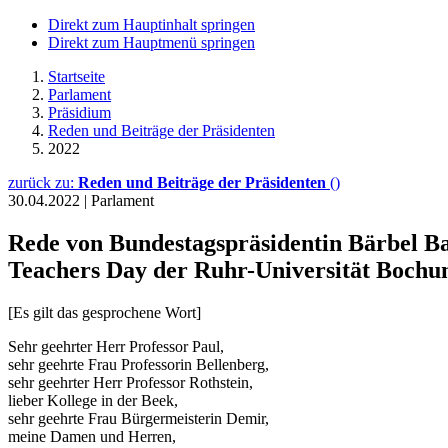
Direkt zum Hauptinhalt springen
Direkt zum Hauptmenü springen
Startseite
Parlament
Präsidium
Reden und Beiträge der Präsidenten
2022
zurück zu:
Reden und Beiträge der Präsidenten
()
30.04.2022
|
Parlament
Rede von Bundestagspräsidentin Bärbel B
Teachers Day der Ruhr-Universität Boch
[Es gilt das gesprochene Wort]
Sehr geehrter Herr Professor Paul,
sehr geehrte Frau Professorin Bellenberg,
sehr geehrter Herr Professor Rothstein,
lieber Kollege in der Beek,
sehr geehrte Frau Bürgermeisterin Demir,
meine Damen und Herren,