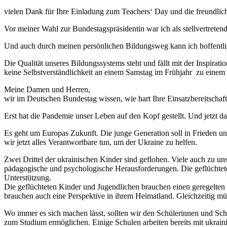
vielen Dank für Ihre Einladung zum Teachers‘ Day und die freundli
Vor meiner Wahl zur Bundestagspräsidentin war ich als stellvertrete
Und auch durch meinen persönlichen Bildungsweg kann ich hoffentlich
Die Qualität unseres Bildungssystems steht und fällt mit der Inspirat
keine Selbstverständlichkeit an einem Samstag im Frühjahr zu ein
Meine Damen und Herren,
wir im Deutschen Bundestag wissen, wie hart Ihre Einsatzbereitschaft
Erst hat die Pandemie unser Leben auf den Kopf gestellt. Und jetzt d
Es geht um Europas Zukunft. Die junge Generation soll in Frieden un
wir jetzt alles Verantwortbare tun, um der Ukraine zu helfen.
Zwei Drittel der ukrainischen Kinder sind geflohen. Viele auch zu u
pädagogische und psychologische Herausforderungen. Die geflüchteten
Unterstützung.
Die geflüchteten Kinder und Jugendlichen brauchen einen geregelten 
brauchen auch eine Perspektive in ihrem Heimatland. Gleichzeitig mü
Wo immer es sich machen lässt, sollten wir den Schülerinnen und Sc
zum Studium ermöglichen. Einige Schulen arbeiten bereits mit ukraini