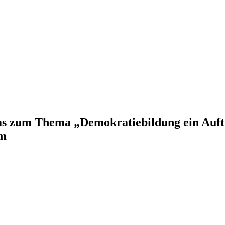
as zum Thema „Demokratiebildung ein Auftr
um