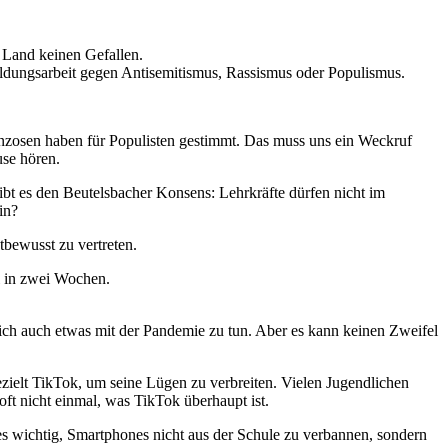
er Land keinen Gefallen.
ildungsarbeit gegen Antisemitismus, Rassismus oder Populismus.
nzosen haben für Populisten gestimmt. Das muss uns ein Weckruf
ause hören.
ibt es den Beutelsbacher Konsens: Lehrkräfte dürfen nicht im
ein?
tbewusst zu vertreten.
hl in zwei Wochen.
lich auch etwas mit der Pandemie zu tun. Aber es kann keinen Zweifel
ezielt TikTok, um seine Lügen zu verbreiten. Vielen Jugendlichen
 oft nicht einmal, was TikTok überhaupt ist.
es wichtig, Smartphones nicht aus der Schule zu verbannen, sondern