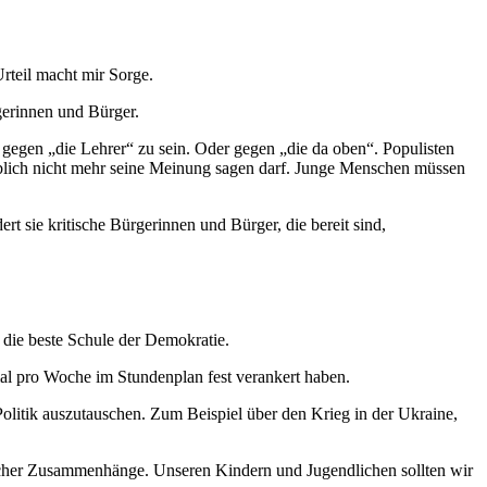
 Urteil macht mir Sorge.
gerinnen und Bürger.
gegen „die Lehrer“ zu sein. Oder gegen „die da oben“. Populisten
eblich nicht mehr seine Meinung sagen darf. Junge Menschen müssen
rt sie kritische Bürgerinnen und Bürger, die bereit sind,
 die beste Schule der Demokratie.
nmal pro Woche im Stundenplan fest verankert haben.
olitik auszutauschen. Zum Beispiel über den Krieg in der Ukraine,
ftlicher Zusammenhänge. Unseren Kindern und Jugendlichen sollten wir