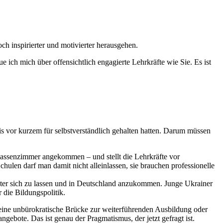
.
ch inspirierter und motivierter herausgehen.
 ich mich über offensichtlich engagierte Lehrkräfte wie Sie. Es ist
s vor kurzem für selbstverständlich gehalten hatten. Darum müssen
Klassenzimmer angekommen – und stellt die Lehrkräfte vor
ulen darf man damit nicht alleinlassen, sie brauchen professionelle
inter sich zu lassen und in Deutschland anzukommen. Junge Ukrainer
 die Bildungspolitik.
 eine unbürokratische Brücke zur weiterführenden Ausbildung oder
ebote. Das ist genau der Pragmatismus, der jetzt gefragt ist.