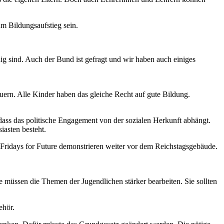
um Bildungsaufstieg sein.
ig sind. Auch der Bund ist gefragt und wir haben auch einiges
teuern. Alle Kinder haben das gleiche Recht auf gute Bildung.
 dass das politische Engagement von der sozialen Herkunft abhängt.
iasten besteht.
en. Fridays for Future demonstrieren weiter vor dem Reichstagsgebäude.
Sie müssen die Themen der Jugendlichen stärker bearbeiten. Sie sollten
Gehör.