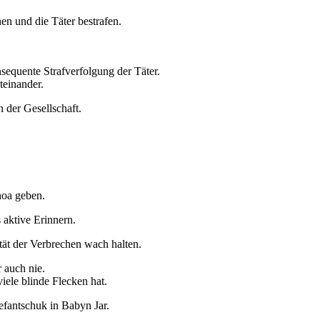
en und die Täter bestrafen.
nsequente Strafverfolgung der Täter.
iteinander.
 der Gesellschaft.
hoa geben.
 aktive Erinnern.
tät der Verbrechen wach halten.
r auch nie.
iele blinde Flecken hat.
efantschuk in Babyn Jar.