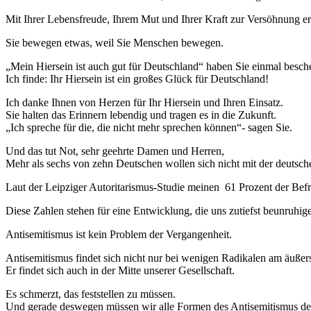
Mit Ihrer Lebensfreude, Ihrem Mut und Ihrer Kraft zur Versöhnung e
Sie bewegen etwas, weil Sie Menschen bewegen.
„Mein Hiersein ist auch gut für Deutschland“ haben Sie einmal besch
Ich finde: Ihr Hiersein ist ein großes Glück für Deutschland!
Ich danke Ihnen von Herzen für Ihr Hiersein und Ihren Einsatz.
Sie halten das Erinnern lebendig und tragen es in die Zukunft.
„Ich spreche für die, die nicht mehr sprechen können“- sagen Sie.
Und das tut Not, sehr geehrte Damen und Herren,
Mehr als sechs von zehn Deutschen wollen sich nicht mit der deutsc
Laut der Leipziger Autoritarismus-Studie meinen 61 Prozent der Befr
Diese Zahlen stehen für eine Entwicklung, die uns zutiefst beunruhi
Antisemitismus ist kein Problem der Vergangenheit.
Antisemitismus findet sich nicht nur bei wenigen Radikalen am äuße
Er findet sich auch in der Mitte unserer Gesellschaft.
Es schmerzt, das feststellen zu müssen.
Und gerade deswegen müssen wir alle Formen des Antisemitismus de