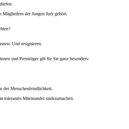
dürfen.
 Mitgliedern der Jungen Jury gehört.
chten?
können. Und resignieren.
innen und Preisträger gilt für Sie ganz besonders:
n der Menschenfeindlichkeit.
ein tolerantes Miteinander starkzumachen.
.