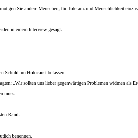
rmutigen Sie andere Menschen, für Toleranz und Menschlichkeit einzu
eiden in einem Interview gesagt.
hen Schuld am Holocaust befassen.
agten: „Wir sollten uns lieber gegenwärtigen Problemen widmen als Ere
gen muss.
rsten Rand.
utlich benennen.