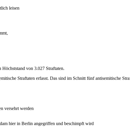
lich leisen
ommt,
en Höchststand von 3.027 Straftaten.
tische Straftaten erfasst. Das sind im Schnitt fünf antisemitische Str
n
en versehrt werden
dam hier in Berlin angegriffen und beschimpft wird