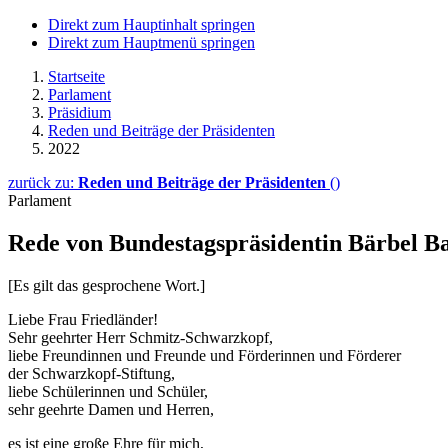
Direkt zum Hauptinhalt springen
Direkt zum Hauptmenü springen
Startseite
Parlament
Präsidium
Reden und Beiträge der Präsidenten
2022
zurück zu:
Reden und Beiträge der Präsidenten
()
Parlament
Rede von Bundestagspräsidentin Bärbel Ba
[Es gilt das gesprochene Wort.]
Liebe Frau Friedländer!
Sehr geehrter Herr Schmitz-Schwarzkopf,
liebe Freundinnen und Freunde und Förderinnen und Förderer
der Schwarzkopf-Stiftung,
liebe Schülerinnen und Schüler,
sehr geehrte Damen und Herren,
es ist eine große Ehre für mich,