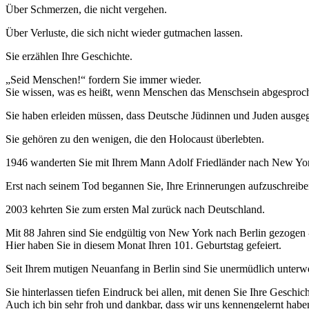
Über Schmerzen, die nicht vergehen.
Über Verluste, die sich nicht wieder gutmachen lassen.
Sie erzählen Ihre Geschichte.
„Seid Menschen!“ fordern Sie immer wieder.
Sie wissen, was es heißt, wenn Menschen das Menschsein abgesproc
Sie haben erleiden müssen, dass Deutsche Jüdinnen und Juden ausgegr
Sie gehören zu den wenigen, die den Holocaust überlebten.
1946 wanderten Sie mit Ihrem Mann Adolf Friedländer nach New Yo
Erst nach seinem Tod begannen Sie, Ihre Erinnerungen aufzuschreib
2003 kehrten Sie zum ersten Mal zurück nach Deutschland.
Mit 88 Jahren sind Sie endgültig von New York nach Berlin gezogen -
Hier haben Sie in diesem Monat Ihren 101. Geburtstag gefeiert.
Seit Ihrem mutigen Neuanfang in Berlin sind Sie unermüdlich unter
Sie hinterlassen tiefen Eindruck bei allen, mit denen Sie Ihre Geschich
Auch ich bin sehr froh und dankbar, dass wir uns kennengelernt hab