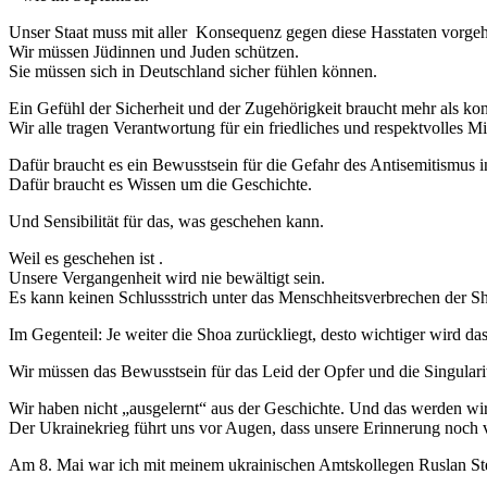
Unser Staat muss mit aller Konsequenz gegen diese Hasstaten vorgeh
Wir müssen Jüdinnen und Juden schützen.
Sie müssen sich in Deutschland sicher fühlen können.
Ein Gefühl der Sicherheit und der Zugehörigkeit braucht mehr als ko
Wir alle tragen Verantwortung für ein friedliches und respektvolles M
Dafür braucht es ein Bewusstsein für die Gefahr des Antisemitismus in
Dafür braucht es Wissen um die Geschichte.
Und Sensibilität für das, was geschehen kann.
Weil es geschehen ist .
Unsere Vergangenheit wird nie bewältigt sein.
Es kann keinen Schlussstrich unter das Menschheitsverbrechen der S
Im Gegenteil: Je weiter die Shoa zurückliegt, desto wichtiger wird das
Wir müssen das Bewusstsein für das Leid der Opfer und die Singulari
Wir haben nicht „ausgelernt“ aus der Geschichte. Und das werden wi
Der Ukrainekrieg führt uns vor Augen, dass unsere Erinnerung noch v
Am 8. Mai war ich mit meinem ukrainischen Amtskollegen Ruslan St