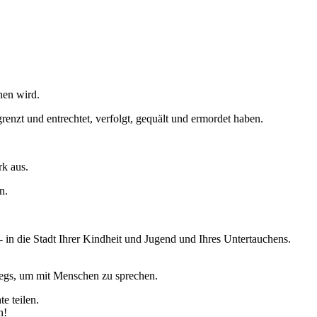
hen wird.
enzt und entrechtet, verfolgt, gequält und ermordet haben.
rk aus.
en.
 in die Stadt Ihrer Kindheit und Jugend und Ihres Untertauchens.
wegs, um mit Menschen zu sprechen.
te teilen.
en!