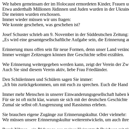
Wir haben gemeinsam der im Holocaust ermordeten Kinder, Frauen 
Etwa anderthalb Millionen Jüdinnen und Juden wurden in der Ukraine 
Die meisten wurden erschossen.
Immer wieder müssen wir uns fragen:
Wie konnte geschehen, was geschehen ist?
Josef Schuster schrieb am 9. November in der Süddeutschen Zeitung:
„Es wird eine gesamtgesellschaftliche Aufgabe sein, die Erinnerung 
Erinnerung muss offen sein für neue Formen, denn unser Land verände
Immer weniger Zeitzeugen können ihre Geschichte selbst erzählen.
Wie Erinnerung weitergegeben werden kann, zeigt der Verein der Zw
Auch Sie sind diesem Verein aktiv, liebe Frau Friedländer.
Den Schülerinnen und Schülern sagen Sie immer:
„Ich bin zurückgekommen, um mit euch zu sprechen. Euch die Hand zu 
Immer mehr Menschen in unserer Einwanderungsgesellschaft haben k
Für sie ist oft nicht klar, warum sie sich mit der deutschen Geschichte
Zumal sie selbst oft Ausgrenzung und Rassismus erleben.
Sie brauchen eigene Zugänge zur Erinnerungskultur. Oder vielmehr:
Wir müssen unsere Erinnerungskultur weiterentwickeln, um auch ihr