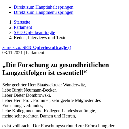
Direkt zum Hauptinhalt springen
Direkt zum Hauptmenü springen
Startseite
Parlament
SED-Opferbeauftragte
Reden, Interviews und Texte
zurück zu:
SED-Opferbeauftragte
()
03.11.2021
|
Parlament
„Die Forschung zu gesundheitlichen
Langzeitfolgen ist essentiell“
Sehr geehrter Herr Staatssekretär Wanderwitz,
liebe Birgit Neumann-Becker,
lieber Dieter Dombrowski,
lieber Herr Prof. Frommer, sehr geehrte Mitglieder des
Forschungsverbundes,
liebe Kolleginnen und Kollegen Landesbeauftragte,
meine sehr geehrten Damen und Herren,
es ist vollbracht. Der Forschungsverbund zur Erforschung der