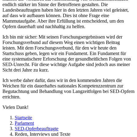
endlich stärker im Sinne der Betroffenen gestalten. Die
Landesbeauftragten haben hier in den letzten Jahren viel geleistet,
auf dass wir aufbauen können. Dies ist ohne Frage eine
Mammutaufgabe. Aber ihre Erfüllung ist entscheidend, um den
Opfern dauerhaft und nachhaltig zu helfen.
Ich bin mir sicher: Mit seinen Forschungsergebnissen wird der
Forschungsverbund auf diesem Weg einen wichtigen Beitrag
leisten. Mit dem Forschungsverbund, für den wir heute den
Startschuss geben, legen wir ein Fundament. Ein Fundament für
eine systematischere Erforschung der gesundheitlichen Folgen von
SED-Unrecht. Für diese wichtige Aufgabe sind jedoch aus meiner
Sicht drei Jahre zu kurz.
Ich werbe daher dafür, dass wir in den kommenden Jahren die
Weichen für ein dauerhaftes nationales Kompetenzzentrum zur
Begutachtung und Behandlung von Langzeitfolgen bei SED-Opfern
errichten.
Vielen Dank!
Startseite
Parlament
SED-Opferbeauftragte
Reden, Interviews und Texte