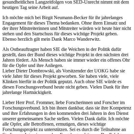
gesundheitlichen Langzeitfolgen von SED-Unrecht nimmt mit dem
heutigen Tag seine Arbeit auf.
Ich möchte mich bei Birgit Neumann-Becker für ihr jahrelanges
Engagement für dieses Thema bedanken. Ohne ihren Einsatz und
der ihrer Mitstreiterinnen und Mitstreiter würden wir heute hier nicht
stehen und den Startschuss für dieses wichtige Projekt geben.
Ebenso herzlich gilt mein Dank Marco Wanderwitz.
Als Ostbeauftragter haben SIE die Weichen in der Politik dafür
gestellt, dass der Bund dieses wichtige Projekt in den nächsten drei
Jahren fördert. Als Mensch haben sie immer wieder ein offenes Ohr
für die Opfer und ihre Anliegen.
Lieber Dieter Dombrowski, als Vorsitzender der UOKG habe sie
viele Jahre für dieses Projekt geworben. Sie haben viele, viele
Klinken hierfür in der Politik geputzt. Auch ohne SIE würde es
diesen Forschungsverbund heute nicht geben. Vielen Dank für ihre
jahrelange Hartnäckigkeit.
Lieber Herr Prof. Frommer, liebe Forscherinnen und Forscher im
Forschungsverbund. Ich bin ihnen dankbar, dass sie ihre Kompetenz
und ihre Erfahrungen in den kommenden drei Jahren in den Dienst
unserer gemeinsamen Sache stellen. Vielen Dank dafür. Ich möchte
alle Opfer, alle Betroffenen, ermutigen, dieses wichtige
Forschungsprojekt zu unterstützen. Sei es durch die Teilnahme an