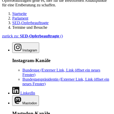
Opferbeauftragten gelte es, hier für die Betroffenen Anlaufpunkte
für eine Erstberatung zu schaffen.
Startseite
Parlament
SED-Opferbeauftragte
Termine und Besuche
zurück zu:
SED-Opferbeauftragte
()
Instagram
Instagram-Kanäle
Bundestag
(Externer Link, Link öffnet ein neues
Fenster)
Bundestagspräsidentin
(Externer Link, Link öffnet ein
neues Fenster)
LinkedIn
Mastodon
Mastodon-Kanäle