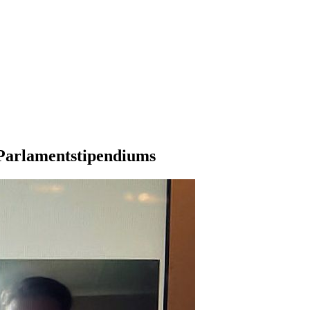
 Parlamentstipendiums