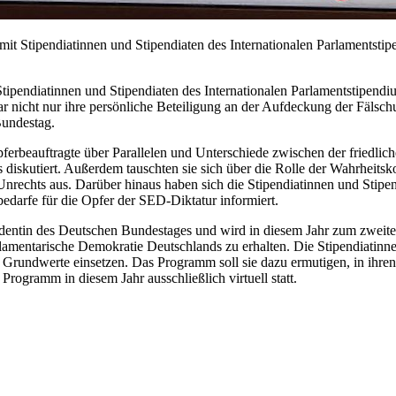
 Stipendiatinnen und Stipendiaten des Internationalen Parlamentstipe
tipendiatinnen und Stipendiaten des Internationalen Parlamentstipendi
war nicht nur ihre persönliche Beteiligung an der Aufdeckung der Fä
Bundestag.
ferbeauftragte über Parallelen und Unterschiede zwischen der friedli
diskutiert. Außerdem tauschten sie sich über die Rolle der Wahrheit
nrechts aus. Darüber hinaus haben sich die Stipendiatinnen und Stipen
arfe für die Opfer der SED-Diktatur informiert.
dentin des Deutschen Bundestages und wird in diesem Jahr zum zweite
arlamentarische Demokratie Deutschlands zu erhalten. Die Stipendiatin
 Grundwerte einsetzen. Das Programm soll sie dazu ermutigen, in ihren
rogramm in diesem Jahr ausschließlich virtuell statt.