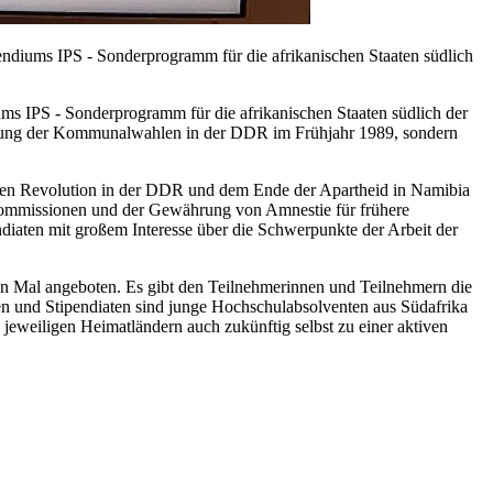
ndiums IPS - Sonderprogramm für die afrikanischen Staaten südlich
ums IPS - Sonderprogramm für die afrikanischen Staaten südlich der
lschung der Kommunalwahlen in der DDR im Frühjahr 1989, sondern
chen Revolution in der DDR und dem Ende der Apartheid in Namibia
skommissionen und der Gewährung von Amnestie für frühere
diaten mit großem Interesse über die Schwerpunkte der Arbeit der
n Mal angeboten. Es gibt den Teilnehmerinnen und Teilnehmern die
nen und Stipendiaten sind junge Hochschulabsolventen aus Südafrika
 jeweiligen Heimatländern auch zukünftig selbst zu einer aktiven