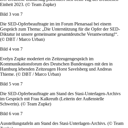
Einheit 2023. (© Team Zupke)
Bild 3 von
7
Die SED-Opferbeauftragte im im Forum Plenarsaal bei einem
Gespräch zum Thema: „Die Unterstützung für die Opfer der SED-
Diktatur ist unsere gemeinsame gesamtdeutsche Verantwortung!“.
(© DBT / Marco Urban)
Bild 4 von
7
Evelyn Zupke moderiert ein Zeitzeugengespräch im
Kommunikationsforum des Deutschen Bundestages mit den in
Hamburg lebenden Zeitzeugen Horst Savelsberg und Andreas
Thieme. (© DBT / Marco Urban)
Bild 5 von
7
Die SED-Opferbeauftragte am Stand des Stasi-Unterlagen-Archivs
im Gespräch mit Frau Kalkreuth (Leiterin der Außenstelle
Schwerin). (© Team Zupke)
Bild 6 von
7
Ausstellungstafeln am Stand des Stasi-Unterlagen-Archivs. (© Team