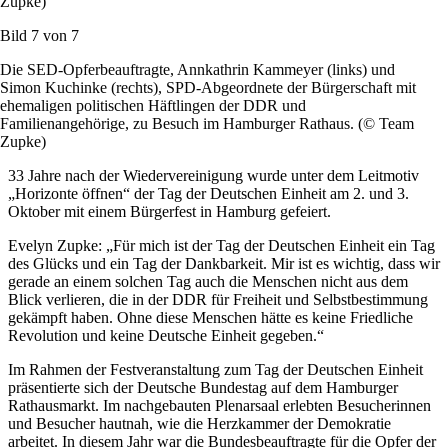
Zupke)
Bild 7 von
7
Die SED-Opferbeauftragte, Annkathrin Kammeyer (links) und
Simon Kuchinke (rechts), SPD-Abgeordnete der Bürgerschaft mit
ehemaligen politischen Häftlingen der DDR und
Familienangehörige, zu Besuch im Hamburger Rathaus. (© Team
Zupke)
33 Jahre nach der Wiedervereinigung wurde unter dem Leitmotiv
„Horizonte öffnen“ der Tag der Deutschen Einheit am 2. und 3.
Oktober mit einem Bürgerfest in Hamburg gefeiert.
Evelyn Zupke: „Für mich ist der Tag der Deutschen Einheit ein Tag
des Glücks und ein Tag der Dankbarkeit. Mir ist es wichtig, dass wir
gerade an einem solchen Tag auch die Menschen nicht aus dem
Blick verlieren, die in der DDR für Freiheit und Selbstbestimmung
gekämpft haben. Ohne diese Menschen hätte es keine Friedliche
Revolution und keine Deutsche Einheit gegeben.“
Im Rahmen der Festveranstaltung zum Tag der Deutschen Einheit
präsentierte sich der Deutsche Bundestag auf dem Hamburger
Rathausmarkt. Im nachgebauten Plenarsaal erlebten Besucherinnen
und Besucher hautnah, wie die Herzkammer der Demokratie
arbeitet. In diesem Jahr war die Bundesbeauftragte für die Opfer der