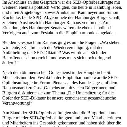
Im Anschluss an das Gespräch war die SED-Opferbeauftragte mit
weiteren ehemals politisch Verfolgten, die heute in Hamburg leben,
und ihren Angehörigen sowie Annkathrin Kammeyer und Simon
Kuchinke, beide SPD- Abgeordnete der Hamburger Bürgerschaft,
zu einem Austausch im Hamburger Rathaus verabredet. Auf
Einladung des Hamburger Senats waren die ehemals politisch
Verfolgten auch zum Festakt in die Elbphilharmonie eingeladen.
Bei dem Gespräch im Rathaus ging es um die Fragen: „Wo stehen
wir heute, 33 Jahre nach der Wiedervereinigung, mit der
Aufarbeitung der SED-Diktatur? Was wurde aus Sicht der
Betroffenen schon erreicht und was muss sich noch dringend
ändern?“
Nach dem ökumenischen Gottesdienst in der Hauptkirche St.
Michaelis und dem Festakt in der Elbphilharmonie war die SED-
Opferbeauftragte im Forum Plenarsaal des Bundestages auf dem
Rathausmarkt zu Gast. Gemeinsam mit vielen Bürgerinnen und
Bürgern diskutierte sie zum Thema „Die Unterstützung für die
Opfer der SED-Diktatur ist unsere gemeinsame gesamtdeutsche
Verantwortung!“
Am Stand der SED-Opferbeauftragten sind die Bürgerinnen und
Bürger mit der SED-Opferbeauftragten und ihren Mitarbeiterinnen
und Mitarbeitern ins Gespräch gekommen und haben sich über die