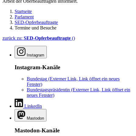
Arbeit der Oberbeauftragten informiert.
Startseite
Parlament
SED-Opferbeauftragte
Termine und Besuche
zurück zu:
SED-Opferbeauftragte
()
Instagram
Instagram-Kanäle
Bundestag
(Externer Link, Link öffnet ein neues
Fenster)
Bundestagspräsidentin
(Externer Link, Link öffnet ein
neues Fenster)
LinkedIn
Mastodon
Mastodon-Kanäle