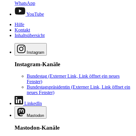
WhatsApp
YouTube
Hilfe
Kontakt
Inhaltsübersicht
Instagram
Instagram-Kanäle
Bundestag
(Externer Link, Link öffnet ein neues
Fenster)
Bundestagspräsidentin
(Externer Link, Link öffnet ein
neues Fenster)
LinkedIn
Mastodon
Mastodon-Kanäle