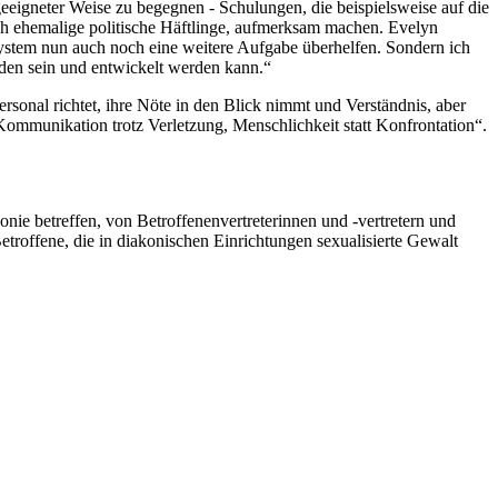
eeigneter Weise zu begegnen - Schulungen, die beispielsweise auf die
uch ehemalige politische Häftlinge, aufmerksam machen. Evelyn
system nun auch noch eine weitere Aufgabe überhelfen. Sondern ich
unden sein und entwickelt werden kann.“
rsonal richtet, ihre Nöte in den Blick nimmt und Verständnis, aber
 Kommunikation trotz Verletzung, Menschlichkeit statt Konfrontation“.
onie betreffen, von Betroffenenvertreterinnen und -vertretern und
troffene, die in diakonischen Einrichtungen sexualisierte Gewalt