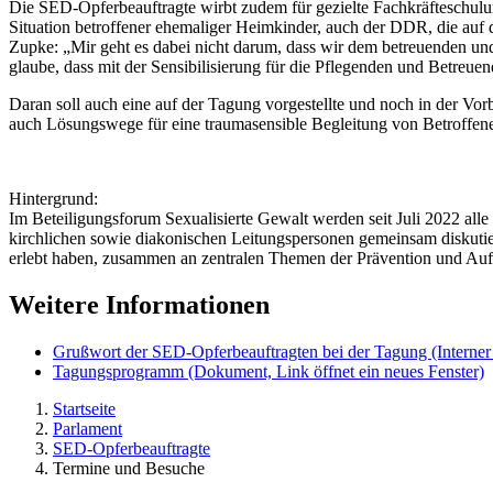
Die SED-Opferbeauftragte wirbt zudem für gezielte Fachkräfteschulun
Situation betroffener ehemaliger Heimkinder, auch der DDR, die auf 
Zupke: „Mir geht es dabei nicht darum, dass wir dem betreuenden un
glaube, dass mit der Sensibilisierung für die Pflegenden und Betreue
Daran soll auch eine auf der Tagung vorgestellte und noch in der Vorb
auch Lösungswege für eine traumasensible Begleitung von Betroffenen 
Hintergrund:
Im Beteiligungsforum Sexualisierte Gewalt werden seit Juli 2022 alle
kirchlichen sowie diakonischen Leitungspersonen gemeinsam diskutiert
erlebt haben, zusammen an zentralen Themen der Prävention und Auf
Weitere Informationen
Grußwort der SED-Opferbeauftragten bei der Tagung
(Interner
Tagungsprogramm
(Dokument, Link öffnet ein neues Fenster)
Startseite
Parlament
SED-Opferbeauftragte
Termine und Besuche