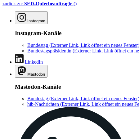
zurück zu:
SED-Opferbeauftragte
()
Instagram
Instagram-Kanäle
Bundestag
(Externer Link, Link öffnet ein neues Fenster
Bundestagspräsidentin
(Externer Link, Link öffnet ein ne
LinkedIn
Mastodon
Mastodon-Kanäle
Bundestag
(Externer Link, Link öffnet ein neues Fenster
hib-Nachrichten
(Externer Link, Link öffnet ein neues Fe