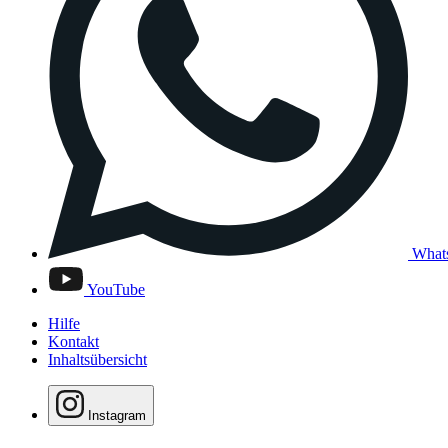
What
YouTube
Hilfe
Kontakt
Inhaltsübersicht
Instagram