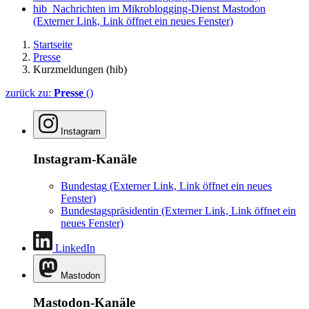
hib_Nachrichten im Mikroblogging-Dienst Mastodon
(Externer Link, Link öffnet ein neues Fenster)
Startseite
Presse
Kurzmeldungen (hib)
zurück zu:
Presse
()
Instagram
Instagram-Kanäle
Bundestag
(Externer Link, Link öffnet ein neues
Fenster)
Bundestagspräsidentin
(Externer Link, Link öffnet ein
neues Fenster)
LinkedIn
Mastodon
Mastodon-Kanäle