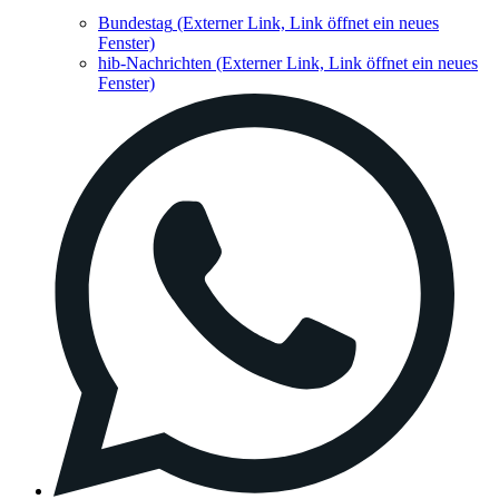
Bundestag
(Externer Link, Link öffnet ein neues
Fenster)
hib-Nachrichten
(Externer Link, Link öffnet ein neues
Fenster)