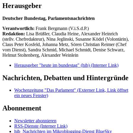
Herausgeber
Deutscher Bundestag, Parlamentsnachrichten
Verantwortlich:
Frank Bergmann (V.i.S.d.P.)
Redaktion:
Lisa Brüßler, Claudia Heine, Alexander Heinrich
(stellv. Chefredakteur), Nina Jeglinski,
Susanne Ködel (Volontärin),
Claus Peter Kosfeld, Johanna Metz, Sören Christian Reimer (Chef
vom Dienst), Sandra Schmid, Michael Schmidt, Denise Schwarz,
Helmut Stoltenberg, Alexander Weinlein
Herausgeber "heute im bundestag" (hib)
(Interner Link)
Nachrichten, Debatten und Hintergründe
Wochenzeitung "Das Parlament"
(Externer Link, Link öffnet
ein neues Fenster)
Abonnement
Newsletter abonnieren
RSS-Dienste
(Interner Link)
hib_Nachrichten im Mikroblogging-Dienst BlueSky