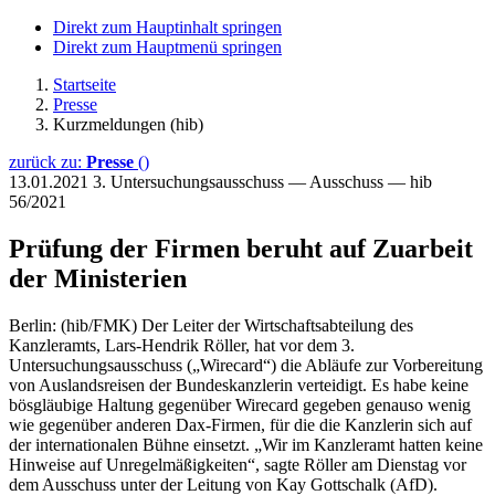
Direkt zum Hauptinhalt springen
Direkt zum Hauptmenü springen
Startseite
Presse
Kurzmeldungen (hib)
zurück zu:
Presse
()
13.01.2021
3. Untersuchungsausschuss — Ausschuss — hib
56/2021
Prüfung der Firmen beruht auf Zuarbeit
der Ministerien
Berlin: (hib/FMK) Der Leiter der Wirtschaftsabteilung des
Kanzleramts, Lars-Hendrik Röller, hat vor dem 3.
Untersuchungsausschuss („Wirecard“) die Abläufe zur Vorbereitung
von Auslandsreisen der Bundeskanzlerin verteidigt. Es habe keine
bösgläubige Haltung gegenüber Wirecard gegeben genauso wenig
wie gegenüber anderen Dax-Firmen, für die die Kanzlerin sich auf
der internationalen Bühne einsetzt. „Wir im Kanzleramt hatten keine
Hinweise auf Unregelmäßigkeiten“, sagte Röller am Dienstag vor
dem Ausschuss unter der Leitung von Kay Gottschalk (AfD).