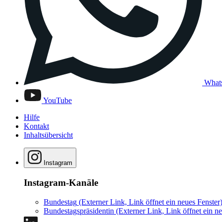
What
YouTube
Hilfe
Kontakt
Inhaltsübersicht
Instagram
Instagram-Kanäle
Bundestag
(Externer Link, Link öffnet ein neues Fenster
Bundestagspräsidentin
(Externer Link, Link öffnet ein ne