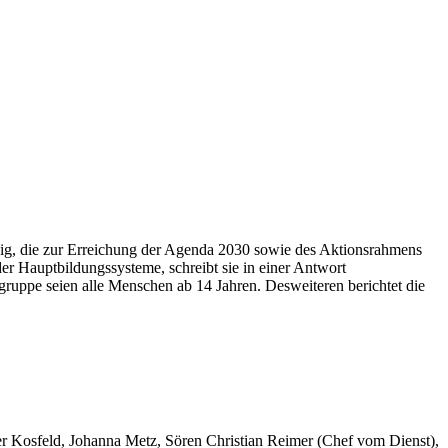
ig, die zur Erreichung der Agenda 2030 sowie des Aktionsrahmens
er Hauptbildungssysteme, schreibt sie in einer Antwort
lgruppe seien alle Menschen ab 14 Jahren. Desweiteren berichtet die
er Kosfeld, Johanna Metz, Sören Christian Reimer (Chef vom Dienst),