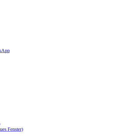
sApp
)
ues Fenster)