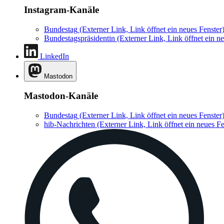
Instagram-Kanäle
Bundestag
(Externer Link, Link öffnet ein neues Fenster
Bundestagspräsidentin
(Externer Link, Link öffnet ein ne
LinkedIn
Mastodon
Mastodon-Kanäle
Bundestag
(Externer Link, Link öffnet ein neues Fenster
hib-Nachrichten
(Externer Link, Link öffnet ein neues Fe