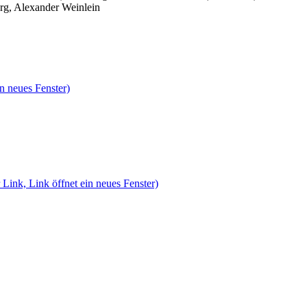
rg, Alexander Weinlein
n neues Fenster)
 Link, Link öffnet ein neues Fenster)