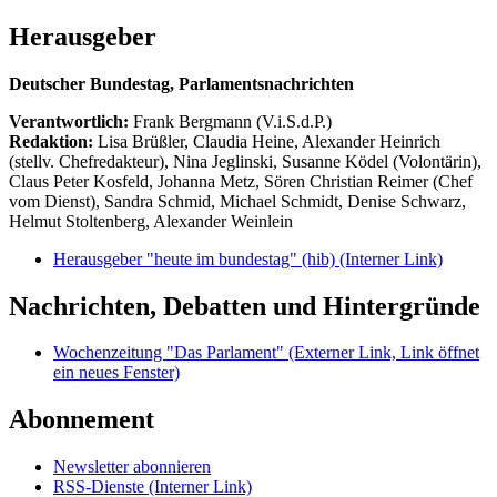
Herausgeber
Deutscher Bundestag, Parlamentsnachrichten
Verantwortlich:
Frank Bergmann (V.i.S.d.P.)
Redaktion:
Lisa Brüßler, Claudia Heine, Alexander Heinrich
(stellv. Chefredakteur), Nina Jeglinski,
Susanne Ködel (Volontärin),
Claus Peter Kosfeld, Johanna Metz, Sören Christian Reimer (Chef
vom Dienst), Sandra Schmid, Michael Schmidt, Denise Schwarz,
Helmut Stoltenberg, Alexander Weinlein
Herausgeber "heute im bundestag" (hib)
(Interner Link)
Nachrichten, Debatten und Hintergründe
Wochenzeitung "Das Parlament"
(Externer Link, Link öffnet
ein neues Fenster)
Abonnement
Newsletter abonnieren
RSS-Dienste
(Interner Link)