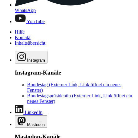
WhatsApp
YouTube
Hilfe
Kontakt
Inhaltsübersicht
Instagram
Instagram-Kanäle
Bundestag
(Externer Link, Link öffnet ein neues
Fenster)
Bundestagspräsidentin
(Externer Link, Link öffnet ein
neues Fenster)
LinkedIn
Mastodon
Mastodon-Kanäle