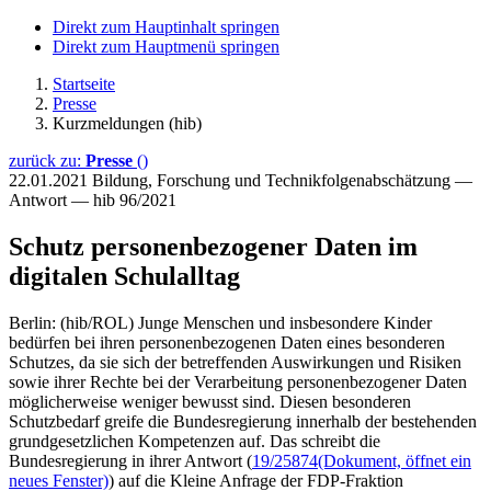
Direkt zum Hauptinhalt springen
Direkt zum Hauptmenü springen
Startseite
Presse
Kurzmeldungen (hib)
zurück zu:
Presse
()
22.01.2021
Bildung, Forschung und Technikfolgenabschätzung —
Antwort — hib 96/2021
Schutz personenbezogener Daten im
digitalen Schulalltag
Berlin: (hib/ROL) Junge Menschen und insbesondere Kinder
bedürfen bei ihren personenbezogenen Daten eines besonderen
Schutzes, da sie sich der betreffenden Auswirkungen und Risiken
sowie ihrer Rechte bei der Verarbeitung personenbezogener Daten
möglicherweise weniger bewusst sind. Diesen besonderen
Schutzbedarf greife die Bundesregierung innerhalb der bestehenden
grundgesetzlichen Kompetenzen auf. Das schreibt die
Bundesregierung in ihrer Antwort (
19/25874
(Dokument, öffnet ein
neues Fenster)
) auf die Kleine Anfrage der FDP-Fraktion