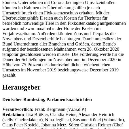
können. Unternehmen mit Corona-bedingten Umsatzeinbußen
könnten im Rahmen der Überbrückungshilfen je nach
Umsatzeinbruch einen Fixkostenzuschuss erhalten. Mit der
Überbrückungshilfe II seien auch Kosten für Tierfutter für
betrieblich notwendige Tiere in den Fixkostenkatalog aufgenommen
worden und zwar maximal in der Höhe der Kosten im
Vorjahreszeitraum. Außerdem könnten Zoos und Tierparks die
November- und Dezemberhilfe beantragen. Damit unterstütze der
Bund Unternehmen aller Branchen und Größen, deren Betrieb
aufgrund der beschlossenen Maßnahmen vom 28. Oktober 2020
temporär geschlossen werden musste. Die Förderung werde für die
Dauer der Schließungen im November und im Dezember 2020 in
Höhe von 75 Prozent des durchschnittlichen wöchentlichen
Umsatzes im November 2019 beziehungsweise Dezember 2019
gezahlt.
Herausgeber
Deutscher Bundestag, Parlamentsnachrichten
Verantwortlich:
Frank Bergmann (V.i.S.d.P.)
Redaktion:
Lisa Brüßler, Claudia Heine, Alexander Heinrich
(stellv. Chefredakteur), Nina Jeglinski,
Susanne Ködel (Volontärin),
Claus Peter Kosfeld, Johanna Metz, Sören Christian Reimer (Chef