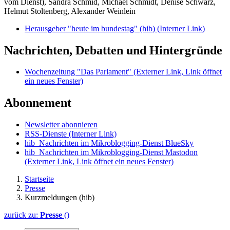
vom Dienst), Sandra Schmid, Michael Schmidt, Denise Schwarz,
Helmut Stoltenberg, Alexander Weinlein
Herausgeber "heute im bundestag" (hib)
(Interner Link)
Nachrichten, Debatten und Hintergründe
Wochenzeitung "Das Parlament"
(Externer Link, Link öffnet
ein neues Fenster)
Abonnement
Newsletter abonnieren
RSS-Dienste
(Interner Link)
hib_Nachrichten im Mikroblogging-Dienst BlueSky
hib_Nachrichten im Mikroblogging-Dienst Mastodon
(Externer Link, Link öffnet ein neues Fenster)
Startseite
Presse
Kurzmeldungen (hib)
zurück zu:
Presse
()