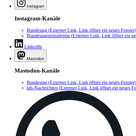
Instagram
Instagram-Kanäle
Bundestag
(Externer Link, Link öffnet ein neues Fenster
Bundestagspräsidentin
(Externer Link, Link öffnet ein ne
LinkedIn
Mastodon
Mastodon-Kanäle
Bundestag
(Externer Link, Link öffnet ein neues Fenster
hib-Nachrichten
(Externer Link, Link öffnet ein neues Fe