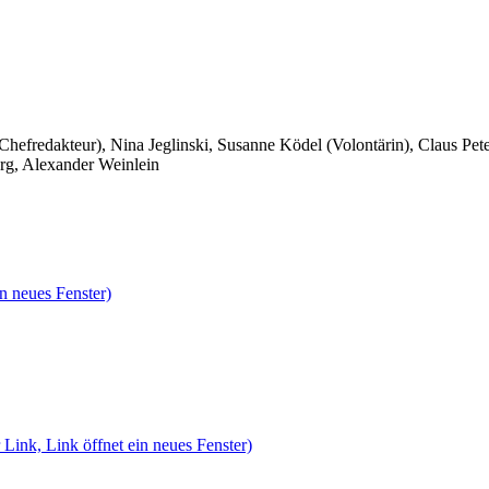
 Chefredakteur), Nina Jeglinski,
Susanne Ködel (Volontärin),
Claus Pet
rg, Alexander Weinlein
n neues Fenster)
 Link, Link öffnet ein neues Fenster)