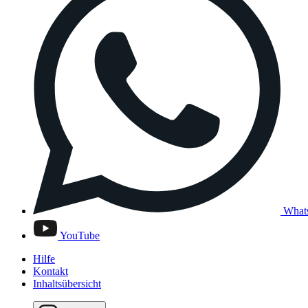
What
YouTube
Hilfe
Kontakt
Inhaltsübersicht