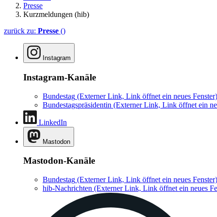
Presse
Kurzmeldungen (hib)
zurück zu:
Presse
()
Instagram
Instagram-Kanäle
Bundestag
(Externer Link, Link öffnet ein neues Fenster
Bundestagspräsidentin
(Externer Link, Link öffnet ein ne
LinkedIn
Mastodon
Mastodon-Kanäle
Bundestag
(Externer Link, Link öffnet ein neues Fenster
hib-Nachrichten
(Externer Link, Link öffnet ein neues Fe