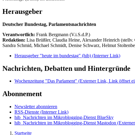
Herausgeber
Deutscher Bundestag, Parlamentsnachrichten
Verantwortlich:
Frank Bergmann (V.i.S.d.P.)
Redaktion:
Lisa Brüßler, Claudia Heine, Alexander Heinrich (stellv.
Sandra Schmid, Michael Schmidt, Denise Schwarz, Helmut Stoltenbe
Herausgeber "heute im bundestag" (hib)
(Interner Link)
Nachrichten, Debatten und Hintergründe
Wochenzeitung "Das Parlament"
(Externer Link, Link öffnet ei
Abonnement
Newsletter abonnieren
RSS-Dienste
(Interner Link)
hib_Nachrichten im Mikroblogging-Dienst BlueSky
hib_Nachrichten im Mikroblogging-Dienst Mastodon
(Externer
Startseite