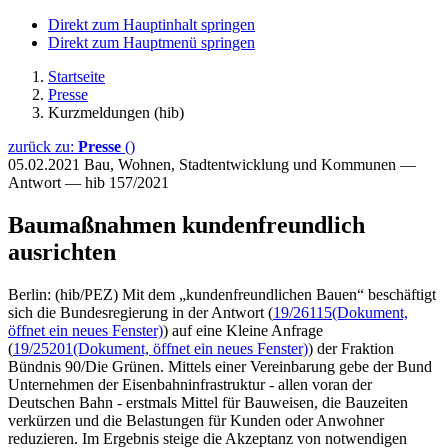
Direkt zum Hauptinhalt springen
Direkt zum Hauptmenü springen
Startseite
Presse
Kurzmeldungen (hib)
zurück zu:
Presse
()
05.02.2021
Bau, Wohnen, Stadtentwicklung und Kommunen —
Antwort — hib 157/2021
Baumaßnahmen kundenfreundlich
ausrichten
Berlin: (hib/PEZ) Mit dem „kundenfreundlichen Bauen“ beschäftigt
sich die Bundesregierung in der Antwort (
19/26115
(Dokument,
öffnet ein neues Fenster)
) auf eine Kleine Anfrage
(
19/25201
(Dokument, öffnet ein neues Fenster)
) der Fraktion
Bündnis 90/Die Grünen. Mittels einer Vereinbarung gebe der Bund
Unternehmen der Eisenbahninfrastruktur - allen voran der
Deutschen Bahn - erstmals Mittel für Bauweisen, die Bauzeiten
verkürzen und die Belastungen für Kunden oder Anwohner
reduzieren. Im Ergebnis steige die Akzeptanz von notwendigen