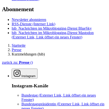
Abonnement
Newsletter abonnieren
RSS-Dienste
(Interner Link)
hib_Nachrichten im Mikroblogging-Dienst BlueSky
hib_Nachrichten im Mikroblogging-Dienst Mastodon
(Externer Link, Link öffnet ein neues Fenster)
Startseite
Presse
Kurzmeldungen (hib)
zurück zu:
Presse
()
Instagram
Instagram-Kanäle
Bundestag
(Externer Link, Link öffnet ein neues
Fenster)
Bundestagspräsidentin
(Externer Link, Link öffnet ein
neues Fenster)