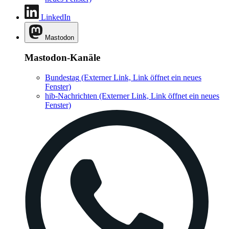
LinkedIn
Mastodon
Mastodon-Kanäle
Bundestag
(Externer Link, Link öffnet ein neues
Fenster)
hib-Nachrichten
(Externer Link, Link öffnet ein neues
Fenster)