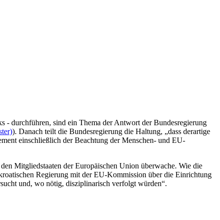
s - durchführen, sind ein Thema der Antwort der Bundesregierung
ter)
). Danach teilt die Bundesregierung die Haltung, „dass derartige
gement einschließlich der Beachtung der Menschen- und EU-
n den Mitgliedstaaten der Europäischen Union überwache. Wie die
r kroatischen Regierung mit der EU-Kommission über die Einrichtung
ucht und, wo nötig, disziplinarisch verfolgt würden“.