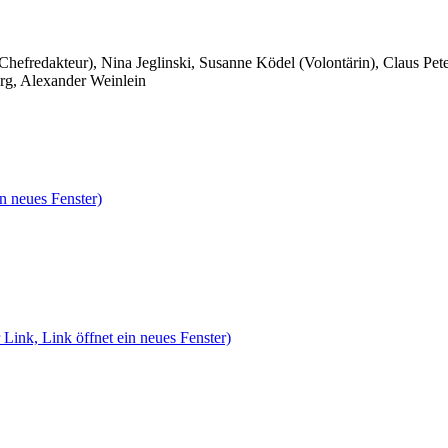
 Chefredakteur), Nina Jeglinski,
Susanne Ködel (Volontärin),
Claus Pet
rg, Alexander Weinlein
n neues Fenster)
 Link, Link öffnet ein neues Fenster)