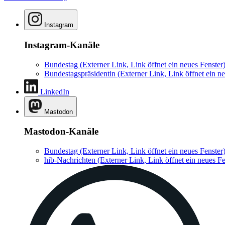
Instagram
Instagram-Kanäle
Bundestag
(Externer Link, Link öffnet ein neues Fenster
Bundestagspräsidentin
(Externer Link, Link öffnet ein ne
LinkedIn
Mastodon
Mastodon-Kanäle
Bundestag
(Externer Link, Link öffnet ein neues Fenster
hib-Nachrichten
(Externer Link, Link öffnet ein neues Fe