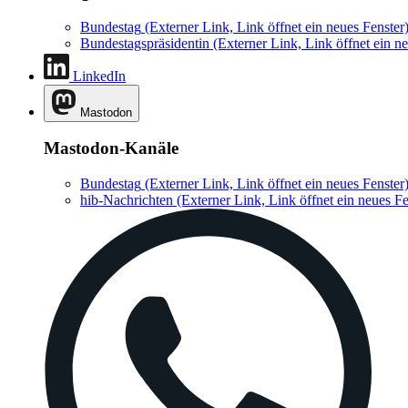
Bundestag
(Externer Link, Link öffnet ein neues Fenster
Bundestagspräsidentin
(Externer Link, Link öffnet ein ne
LinkedIn
Mastodon
Mastodon-Kanäle
Bundestag
(Externer Link, Link öffnet ein neues Fenster
hib-Nachrichten
(Externer Link, Link öffnet ein neues Fe