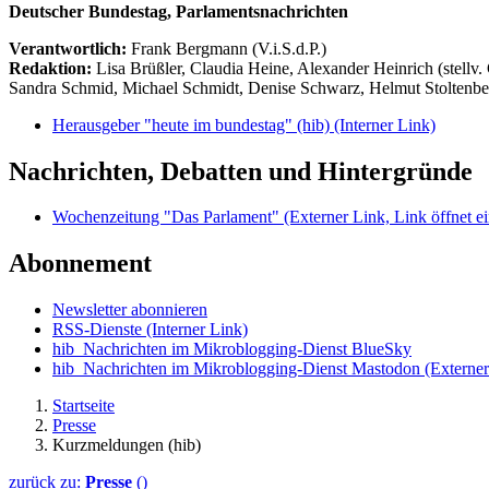
Deutscher Bundestag, Parlamentsnachrichten
Verantwortlich:
Frank Bergmann (V.i.S.d.P.)
Redaktion:
Lisa Brüßler, Claudia Heine, Alexander Heinrich (stellv.
Sandra Schmid, Michael Schmidt, Denise Schwarz, Helmut Stoltenbe
Herausgeber "heute im bundestag" (hib)
(Interner Link)
Nachrichten, Debatten und Hintergründe
Wochenzeitung "Das Parlament"
(Externer Link, Link öffnet ei
Abonnement
Newsletter abonnieren
RSS-Dienste
(Interner Link)
hib_Nachrichten im Mikroblogging-Dienst BlueSky
hib_Nachrichten im Mikroblogging-Dienst Mastodon
(Externer
Startseite
Presse
Kurzmeldungen (hib)
zurück zu:
Presse
()