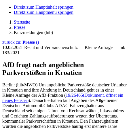
Direkt zum Hauptinhalt springen
Direkt zum Hauptmenü springen
Startseite
Presse
Kurzmeldungen (hib)
zurück zu:
Presse
()
10.02.2021
Recht und Verbraucherschutz — Kleine Anfrage — hib
183/2021
AfD fragt nach angeblichen
Parkverstößen in Kroatien
Berlin: (hib/MWO) Um angebliche Parkverstöße deutscher Urlauber
in Kroatien und ihre Ahndung in Deutschland geht es in einer
Kleine Anfrage der AfD-Fraktion (
19/26465
(Dokument, öffnet ein
neues Fenster)
). Danach erhalten laut Angaben des Allgemeinen
Deutschen Automobil-Clubs ADAC Fahrzeughalter aus
Deutschland seit einigen Jahren von Rechtsanwälten, Inkassobüros
und Gerichten Zahlungsaufforderungen wegen der Übertretung
kommunaler Parkvorschriften in Kroatien. Den Fahrzeughaltern
würden die angeblichen Parkverstöße häufig erst mehrere Jahre