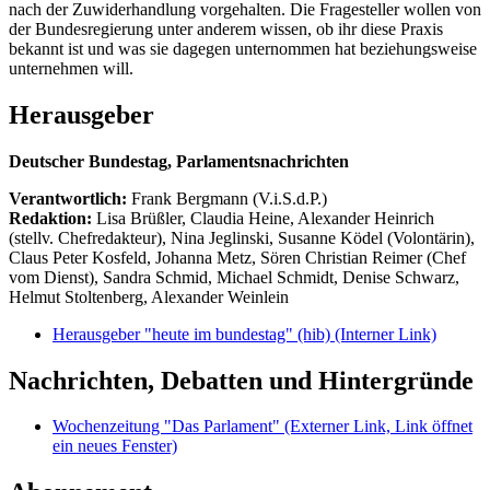
nach der Zuwiderhandlung vorgehalten. Die Fragesteller wollen von
der Bundesregierung unter anderem wissen, ob ihr diese Praxis
bekannt ist und was sie dagegen unternommen hat beziehungsweise
unternehmen will.
Herausgeber
Deutscher Bundestag, Parlamentsnachrichten
Verantwortlich:
Frank Bergmann (V.i.S.d.P.)
Redaktion:
Lisa Brüßler, Claudia Heine, Alexander Heinrich
(stellv. Chefredakteur), Nina Jeglinski,
Susanne Ködel (Volontärin),
Claus Peter Kosfeld, Johanna Metz, Sören Christian Reimer (Chef
vom Dienst), Sandra Schmid, Michael Schmidt, Denise Schwarz,
Helmut Stoltenberg, Alexander Weinlein
Herausgeber "heute im bundestag" (hib)
(Interner Link)
Nachrichten, Debatten und Hintergründe
Wochenzeitung "Das Parlament"
(Externer Link, Link öffnet
ein neues Fenster)