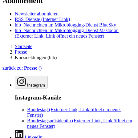
Abonnement
Newsletter abonnieren
RSS-Dienste
(Interner Link)
hib_Nachrichten im Mikroblogging-Dienst BlueSky
hib_Nachrichten im Mikroblogging-Dienst Mastodon
(Externer Link, Link öffnet ein neues Fenster)
Startseite
Presse
Kurzmeldungen (hib)
zurück zu:
Presse
()
Instagram
Instagram-Kanäle
Bundestag
(Externer Link, Link öffnet ein neues
Fenster)
Bundestagspräsidentin
(Externer Link, Link öffnet ein
neues Fenster)
LinkedIn