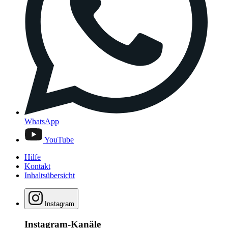
WhatsApp
YouTube
Hilfe
Kontakt
Inhaltsübersicht
Instagram
Instagram-Kanäle