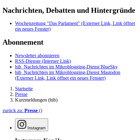
Nachrichten, Debatten und Hintergründe
Wochenzeitung "Das Parlament"
(Externer Link, Link öffnet
ein neues Fenster)
Abonnement
Newsletter abonnieren
RSS-Dienste
(Interner Link)
hib_Nachrichten im Mikroblogging-Dienst BlueSky
hib_Nachrichten im Mikroblogging-Dienst Mastodon
(Externer Link, Link öffnet ein neues Fenster)
Startseite
Presse
Kurzmeldungen (hib)
zurück zu:
Presse
()
Instagram