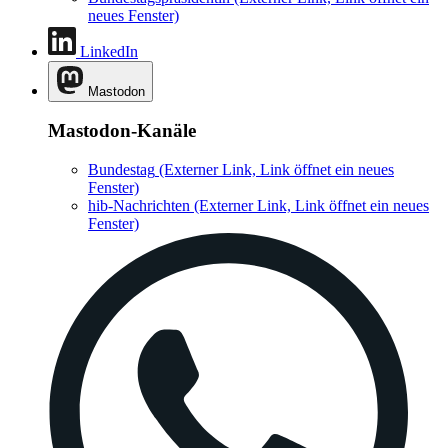
neues Fenster)
LinkedIn
Mastodon
Mastodon-Kanäle
Bundestag
(Externer Link, Link öffnet ein neues
Fenster)
hib-Nachrichten
(Externer Link, Link öffnet ein neues
Fenster)