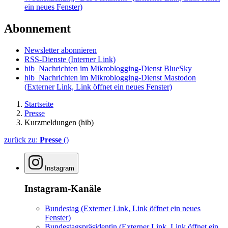
ein neues Fenster)
Abonnement
Newsletter abonnieren
RSS-Dienste
(Interner Link)
hib_Nachrichten im Mikroblogging-Dienst BlueSky
hib_Nachrichten im Mikroblogging-Dienst Mastodon
(Externer Link, Link öffnet ein neues Fenster)
Startseite
Presse
Kurzmeldungen (hib)
zurück zu:
Presse
()
Instagram
Instagram-Kanäle
Bundestag
(Externer Link, Link öffnet ein neues
Fenster)
Bundestagspräsidentin
(Externer Link, Link öffnet ein