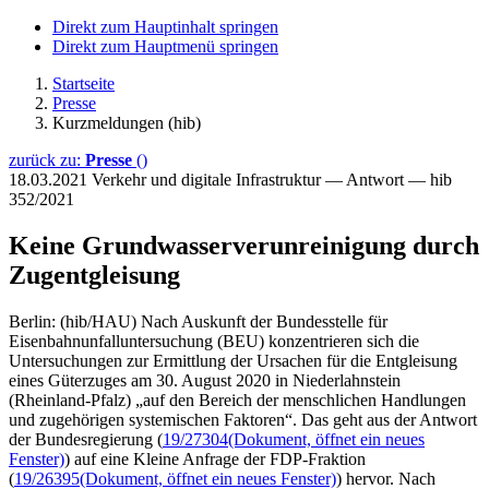
Direkt zum Hauptinhalt springen
Direkt zum Hauptmenü springen
Startseite
Presse
Kurzmeldungen (hib)
zurück zu:
Presse
()
18.03.2021
Verkehr und digitale Infrastruktur — Antwort — hib
352/2021
Keine Grundwasserverunreinigung durch
Zugentgleisung
Berlin: (hib/HAU) Nach Auskunft der Bundesstelle für
Eisenbahnunfalluntersuchung (BEU) konzentrieren sich die
Untersuchungen zur Ermittlung der Ursachen für die Entgleisung
eines Güterzuges am 30. August 2020 in Niederlahnstein
(Rheinland-Pfalz) „auf den Bereich der menschlichen Handlungen
und zugehörigen systemischen Faktoren“. Das geht aus der Antwort
der Bundesregierung (
19/27304
(Dokument, öffnet ein neues
Fenster)
) auf eine Kleine Anfrage der FDP-Fraktion
(
19/26395
(Dokument, öffnet ein neues Fenster)
) hervor. Nach