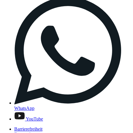
WhatsApp
YouTube
Barrierefreiheit