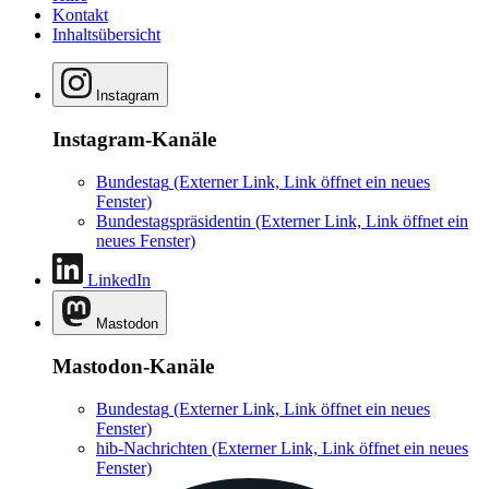
Kontakt
Inhaltsübersicht
Instagram
Instagram-Kanäle
Bundestag
(Externer Link, Link öffnet ein neues
Fenster)
Bundestagspräsidentin
(Externer Link, Link öffnet ein
neues Fenster)
LinkedIn
Mastodon
Mastodon-Kanäle
Bundestag
(Externer Link, Link öffnet ein neues
Fenster)
hib-Nachrichten
(Externer Link, Link öffnet ein neues
Fenster)