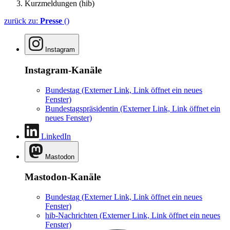
Kurzmeldungen (hib)
zurück zu:
Presse
()
Instagram
Instagram-Kanäle
Bundestag
(Externer Link, Link öffnet ein neues
Fenster)
Bundestagspräsidentin
(Externer Link, Link öffnet ein
neues Fenster)
LinkedIn
Mastodon
Mastodon-Kanäle
Bundestag
(Externer Link, Link öffnet ein neues
Fenster)
hib-Nachrichten
(Externer Link, Link öffnet ein neues
Fenster)