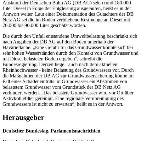
Auskunft der Deutschen Bahn AG (DB AG) seien rund 180.000
Liter Diesel in Folge der Entgleisung ausgelaufen, heißt es in der
Antwort weiter. Laut einer Dokumentation des Gutachters der DB
Netz AG sei die im Boden verbliebene Restmenge an Diesel mit
70.000 bis 90.000 Liter geschätzt worden.
Die durch den Unfall entstandene Umweltbelastung beschränkt sich
nach Angaben der DB AG auf den Boden unterhalb der
Havariefläche. „Eine Gefahr für das Grundwasser könnte sich bei
sehr hohen Wasserständen durch den Kontakt von Grundwasser und
mit Diesel belasteten Boden ergeben“, schreibt die
Bundesregierung. Derzeit liege - auch nach dem aktuellen
Rheinhochwasser - keine Belastung des Grundwassers vor. Durch
die Maßnahmen der DB AG zur Grundwassersicherung könne im
Fall eines Schadeneintritts im Grundwasser ein Abströmen von
belastetem Grundwasser vom Grundstück der DB Netz AG
verhindert werden. „Das belastete Grundwasser wird vor Ort über
Aktivkohlefilter gereinigt. Eine regionale Verunreinigung des
Grundwassers ist nicht zu erwarten“, heißt es in der Antwort.
Herausgeber
Deutscher Bundestag, Parlamentsnachrichten