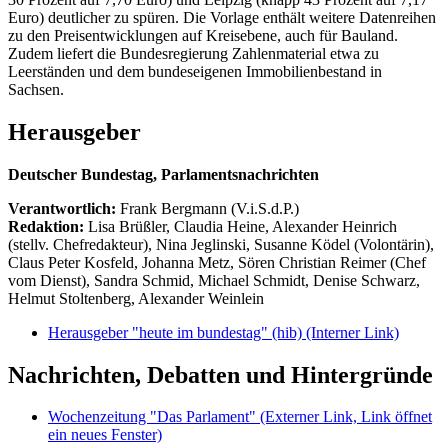
Euro) deutlicher zu spüren. Die Vorlage enthält weitere Datenreihen
zu den Preisentwicklungen auf Kreisebene, auch für Bauland.
Zudem liefert die Bundesregierung Zahlenmaterial etwa zu
Leerständen und dem bundeseigenen Immobilienbestand in
Sachsen.
Herausgeber
Deutscher Bundestag, Parlamentsnachrichten
Verantwortlich:
Frank Bergmann (V.i.S.d.P.)
Redaktion:
Lisa Brüßler, Claudia Heine, Alexander Heinrich
(stellv. Chefredakteur), Nina Jeglinski,
Susanne Ködel (Volontärin),
Claus Peter Kosfeld, Johanna Metz, Sören Christian Reimer (Chef
vom Dienst), Sandra Schmid, Michael Schmidt, Denise Schwarz,
Helmut Stoltenberg, Alexander Weinlein
Herausgeber "heute im bundestag" (hib)
(Interner Link)
Nachrichten, Debatten und Hintergründe
Wochenzeitung "Das Parlament"
(Externer Link, Link öffnet
ein neues Fenster)