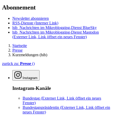
Abonnement
Newsletter abonnieren
RSS-Dienste
(Interner Link)
hib_Nachrichten im Mikroblogging-Dienst BlueSky
hib_Nachrichten im Mikroblogging-Dienst Mastodon
(Externer Link, Link öffnet ein neues Fenster)
Startseite
Presse
Kurzmeldungen (hib)
zurück zu:
Presse
()
Instagram
Instagram-Kanäle
Bundestag
(Externer Link, Link öffnet ein neues
Fenster)
Bundestagspräsidentin
(Externer Link, Link öffnet ein
neues Fenster)