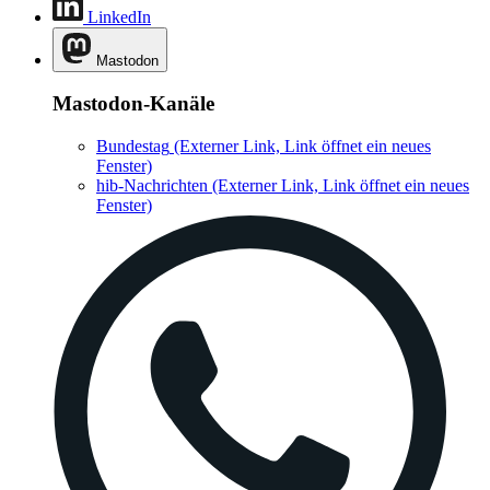
LinkedIn
Mastodon
Mastodon-Kanäle
Bundestag
(Externer Link, Link öffnet ein neues
Fenster)
hib-Nachrichten
(Externer Link, Link öffnet ein neues
Fenster)