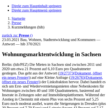
Direkt zum Hauptinhalt springen
Direkt zum Hauptmenü springen
Startseite
Presse
Kurzmeldungen (hib)
zurück zu:
Presse
()
23.03.2021
Bau, Wohnen, Stadtentwicklung und Kommunen —
Antwort — hib 370/2021
Wohnungsmarktentwicklung in Sachsen
Berlin: (hib/PEZ) Die Mieten in Sachsen sind zwischen 2011 und
2020 um etwa 21 Prozent auf 6,10 Euro pro Quadratmeter
gestiegen. Das geht aus der Antwort (
19/27373
(Dokument, öffnet
ein neues Fenster)
) auf eine Kleine Anfrage (
19/26783
(Dokument,
öffnet ein neues Fenster)
) der Linksfraktion hervor. Dabei handelt es
sich um Erst- und Wiedervermietungsmieten ohne Nebenkosten für
Wohnungen zwischen 40 und 100 Quadratmetern, basierend auf
Inserate in Zeitungen oder auf Immobilienplattformen. Während der
Anstieg in Chemnitz mit einem Plus von sechs Prozent auf 5,25
Euro noch moderat ausfiel, waren die Steigerungen in Dresden (plus
30 Prozent auf 7,70 Euro) und Leipzig (knapp 43 Prozent auf 7,17