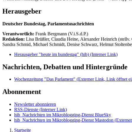
Herausgeber
Deutscher Bundestag, Parlamentsnachrichten
Verantwortlich:
Frank Bergmann (V.i.S.d.P.)
Redaktion:
Lisa Brüßler, Claudia Heine, Alexander Heinrich (stellv.
Sandra Schmid, Michael Schmidt, Denise Schwarz, Helmut Stoltenbe
Herausgeber "heute im bundestag" (hib)
(Interner Link)
Nachrichten, Debatten und Hintergründe
Wochenzeitung "Das Parlament"
(Externer Link, Link öffnet ei
Abonnement
Newsletter abonnieren
RSS-Dienste
(Interner Link)
hib_Nachrichten im Mikroblogging-Dienst BlueSky
hib_Nachrichten im Mikroblogging-Dienst Mastodon
(Externer
Startseite