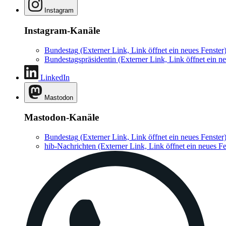
Instagram
Instagram-Kanäle
Bundestag
(Externer Link, Link öffnet ein neues Fenster
Bundestagspräsidentin
(Externer Link, Link öffnet ein ne
LinkedIn
Mastodon
Mastodon-Kanäle
Bundestag
(Externer Link, Link öffnet ein neues Fenster
hib-Nachrichten
(Externer Link, Link öffnet ein neues Fe