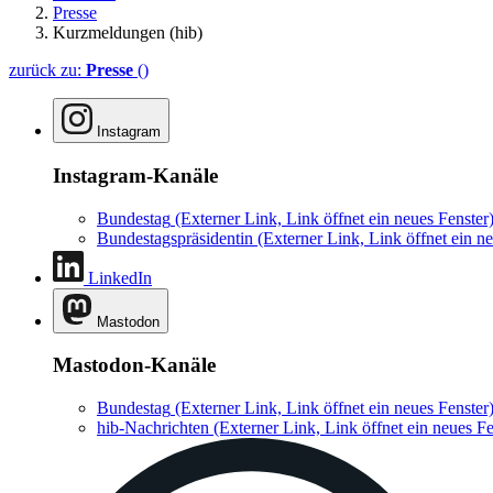
Presse
Kurzmeldungen (hib)
zurück zu:
Presse
()
Instagram
Instagram-Kanäle
Bundestag
(Externer Link, Link öffnet ein neues Fenster
Bundestagspräsidentin
(Externer Link, Link öffnet ein ne
LinkedIn
Mastodon
Mastodon-Kanäle
Bundestag
(Externer Link, Link öffnet ein neues Fenster
hib-Nachrichten
(Externer Link, Link öffnet ein neues Fe