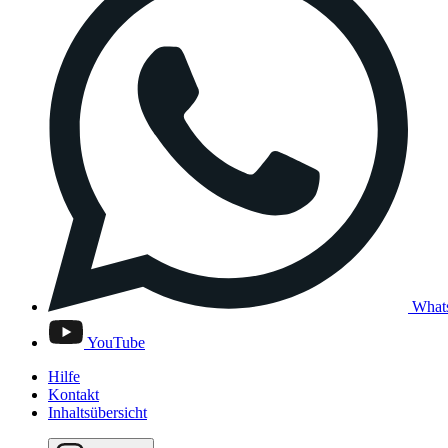
What
YouTube
Hilfe
Kontakt
Inhaltsübersicht