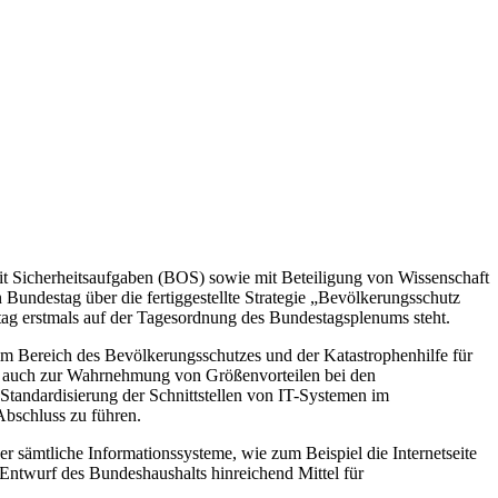
t Sicherheitsaufgaben (BOS) sowie mit Beteiligung von Wissenschaft
 Bundestag über die fertiggestellte Strategie „Bevölkerungsschutz
tag erstmals auf der Tagesordnung des Bundestagsplenums steht.
m Bereich des Bevölkerungsschutzes und der Katastrophenhilfe für
ie auch zur Wahrnehmung von Größenvorteilen bei den
tandardisierung der Schnittstellen von IT-Systemen im
Abschluss zu führen.
r sämtliche Informationssysteme, wie zum Beispiel die Internetseite
Entwurf des Bundeshaushalts hinreichend Mittel für