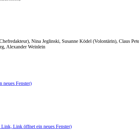
 Chefredakteur), Nina Jeglinski,
Susanne Ködel (Volontärin),
Claus Pet
rg, Alexander Weinlein
n neues Fenster)
 Link, Link öffnet ein neues Fenster)