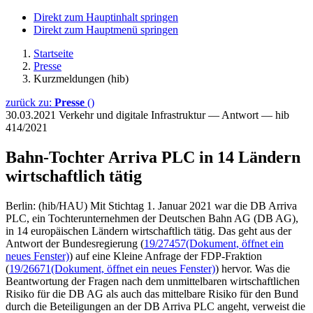
Direkt zum Hauptinhalt springen
Direkt zum Hauptmenü springen
Startseite
Presse
Kurzmeldungen (hib)
zurück zu:
Presse
()
30.03.2021
Verkehr und digitale Infrastruktur — Antwort — hib
414/2021
Bahn-Tochter Arriva PLC in 14 Ländern
wirtschaftlich tätig
Berlin: (hib/HAU) Mit Stichtag 1. Januar 2021 war die DB Arriva
PLC, ein Tochterunternehmen der Deutschen Bahn AG (DB AG),
in 14 europäischen Ländern wirtschaftlich tätig. Das geht aus der
Antwort der Bundesregierung (
19/27457
(Dokument, öffnet ein
neues Fenster)
) auf eine Kleine Anfrage der FDP-Fraktion
(
19/26671
(Dokument, öffnet ein neues Fenster)
) hervor. Was die
Beantwortung der Fragen nach dem unmittelbaren wirtschaftlichen
Risiko für die DB AG als auch das mittelbare Risiko für den Bund
durch die Beteiligungen an der DB Arriva PLC angeht, verweist die