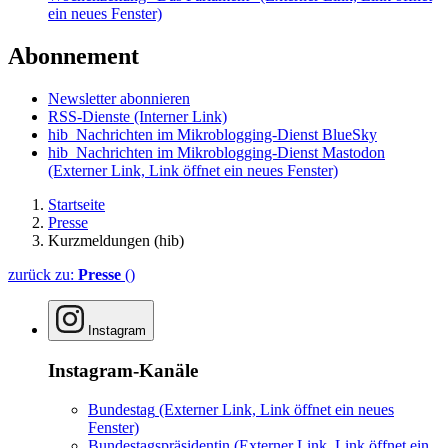
ein neues Fenster)
Abonnement
Newsletter abonnieren
RSS-Dienste
(Interner Link)
hib_Nachrichten im Mikroblogging-Dienst BlueSky
hib_Nachrichten im Mikroblogging-Dienst Mastodon
(Externer Link, Link öffnet ein neues Fenster)
Startseite
Presse
Kurzmeldungen (hib)
zurück zu:
Presse
()
Instagram
Instagram-Kanäle
Bundestag
(Externer Link, Link öffnet ein neues
Fenster)
Bundestagspräsidentin
(Externer Link, Link öffnet ein