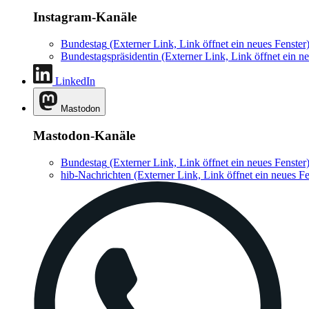
Instagram-Kanäle
Bundestag
(Externer Link, Link öffnet ein neues Fenster
Bundestagspräsidentin
(Externer Link, Link öffnet ein ne
LinkedIn
Mastodon
Mastodon-Kanäle
Bundestag
(Externer Link, Link öffnet ein neues Fenster
hib-Nachrichten
(Externer Link, Link öffnet ein neues Fe