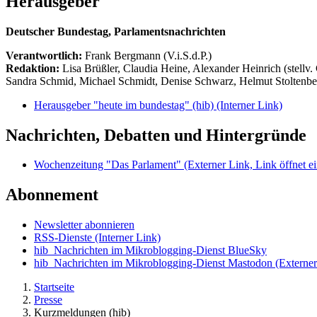
Herausgeber
Deutscher Bundestag, Parlamentsnachrichten
Verantwortlich:
Frank Bergmann (V.i.S.d.P.)
Redaktion:
Lisa Brüßler, Claudia Heine, Alexander Heinrich (stellv.
Sandra Schmid, Michael Schmidt, Denise Schwarz, Helmut Stoltenbe
Herausgeber "heute im bundestag" (hib)
(Interner Link)
Nachrichten, Debatten und Hintergründe
Wochenzeitung "Das Parlament"
(Externer Link, Link öffnet ei
Abonnement
Newsletter abonnieren
RSS-Dienste
(Interner Link)
hib_Nachrichten im Mikroblogging-Dienst BlueSky
hib_Nachrichten im Mikroblogging-Dienst Mastodon
(Externer
Startseite
Presse
Kurzmeldungen (hib)