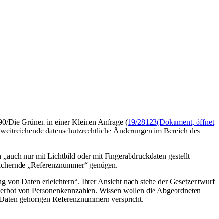
90/Die Grünen in einer Kleinen Anfrage (
19/28123
(Dokument, öffnet
t weitreichende datenschutzrechtliche Änderungen im Bereich des
 „auch nur mit Lichtbild oder mit Fingerabdruckdaten gestellt
peichernde „Referenznummer“ genügen.
g von Daten erleichtern“. Ihrer Ansicht nach stehe der Gesetzentwurf
erbot von Personenkennzahlen. Wissen wollen die Abgeordneten
n Daten gehörigen Referenznummern verspricht.