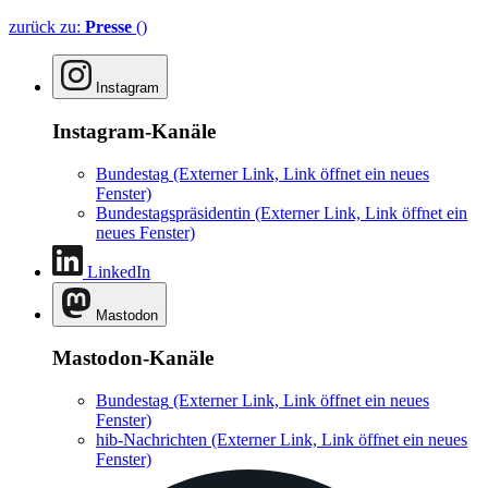
zurück zu:
Presse
()
Instagram
Instagram-Kanäle
Bundestag
(Externer Link, Link öffnet ein neues
Fenster)
Bundestagspräsidentin
(Externer Link, Link öffnet ein
neues Fenster)
LinkedIn
Mastodon
Mastodon-Kanäle
Bundestag
(Externer Link, Link öffnet ein neues
Fenster)
hib-Nachrichten
(Externer Link, Link öffnet ein neues
Fenster)