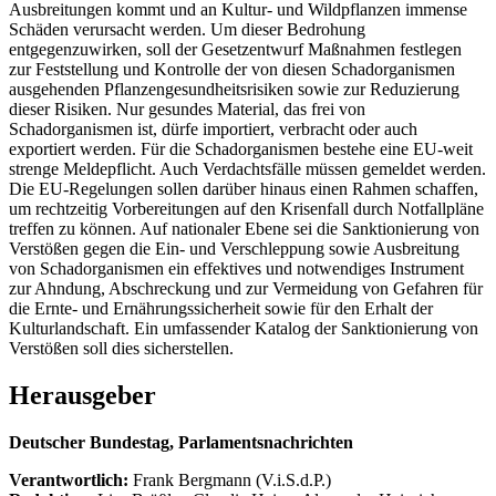
Ausbreitungen kommt und an Kultur- und Wildpflanzen immense
Schäden verursacht werden. Um dieser Bedrohung
entgegenzuwirken, soll der Gesetzentwurf Maßnahmen festlegen
zur Feststellung und Kontrolle der von diesen Schadorganismen
ausgehenden Pflanzengesundheitsrisiken sowie zur Reduzierung
dieser Risiken. Nur gesundes Material, das frei von
Schadorganismen ist, dürfe importiert, verbracht oder auch
exportiert werden. Für die Schadorganismen bestehe eine EU-weit
strenge Meldepflicht. Auch Verdachtsfälle müssen gemeldet werden.
Die EU-Regelungen sollen darüber hinaus einen Rahmen schaffen,
um rechtzeitig Vorbereitungen auf den Krisenfall durch Notfallpläne
treffen zu können. Auf nationaler Ebene sei die Sanktionierung von
Verstößen gegen die Ein- und Verschleppung sowie Ausbreitung
von Schadorganismen ein effektives und notwendiges Instrument
zur Ahndung, Abschreckung und zur Vermeidung von Gefahren für
die Ernte- und Ernährungssicherheit sowie für den Erhalt der
Kulturlandschaft. Ein umfassender Katalog der Sanktionierung von
Verstößen soll dies sicherstellen.
Herausgeber
Deutscher Bundestag, Parlamentsnachrichten
Verantwortlich:
Frank Bergmann (V.i.S.d.P.)