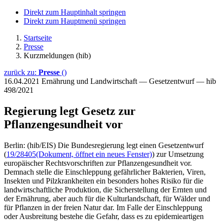
Direkt zum Hauptinhalt springen
Direkt zum Hauptmenü springen
Startseite
Presse
Kurzmeldungen (hib)
zurück zu:
Presse
()
16.04.2021
Ernährung und Landwirtschaft — Gesetzentwurf — hib
498/2021
Regierung legt Gesetz zur
Pflanzengesundheit vor
Berlin: (hib/EIS) Die Bundesregierung legt einen Gesetzentwurf
(
19/28405
(Dokument, öffnet ein neues Fenster)
) zur Umsetzung
europäischer Rechtsvorschriften zur Pflanzengesundheit vor.
Demnach stelle die Einschleppung gefährlicher Bakterien, Viren,
Insekten und Pilzkrankheiten ein besonders hohes Risiko für die
landwirtschaftliche Produktion, die Sicherstellung der Ernten und
der Ernährung, aber auch für die Kulturlandschaft, für Wälder und
für Pflanzen in der freien Natur dar. Im Falle der Einschleppung
oder Ausbreitung bestehe die Gefahr, dass es zu epidemieartigen