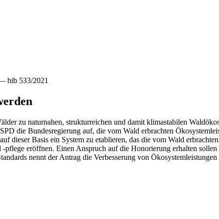
 — hib 533/2021
 werden
lder zu naturnahen, strukturreichen und damit klimastabilen Waldökos
SPD die Bundesregierung auf, die vom Wald erbrachten Ökosystemleis
 auf dieser Basis ein System zu etablieren, das die vom Wald erbrachten
d -pflege eröffnen. Einen Anspruch auf die Honorierung erhalten sollen
nde Standards nennt der Antrag die Verbesserung von Ökosystemleistun