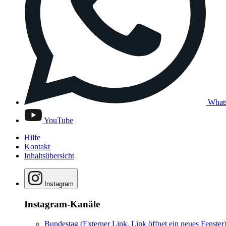
What
YouTube
Hilfe
Kontakt
Inhaltsübersicht
Instagram
Instagram-Kanäle
Bundestag
(Externer Link, Link öffnet ein neues Fenster