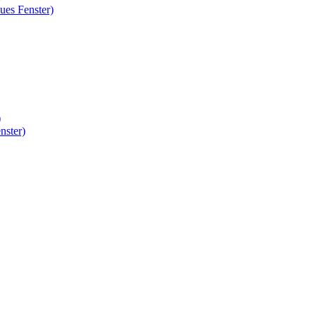
ues Fenster)
)
nster)