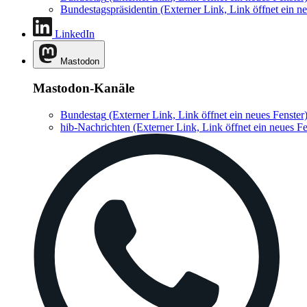
Bundestagspräsidentin
(Externer Link, Link öffnet ein ne
LinkedIn
Mastodon
Mastodon-Kanäle
Bundestag
(Externer Link, Link öffnet ein neues Fenster
hib-Nachrichten
(Externer Link, Link öffnet ein neues Fe