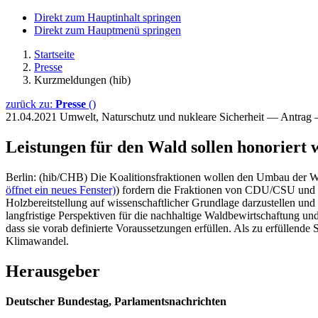
Direkt zum Hauptinhalt springen
Direkt zum Hauptmenü springen
Startseite
Presse
Kurzmeldungen (hib)
zurück zu:
Presse
()
21.04.2021
Umwelt, Naturschutz und nukleare Sicherheit — Antrag
Leistungen für den Wald sollen honoriert
Berlin: (hib/CHB) Die Koalitionsfraktionen wollen den Umbau der Wä
öffnet ein neues Fenster)
) fordern die Fraktionen von CDU/CSU und 
Holzbereitstellung auf wissenschaftlicher Grundlage darzustellen und
langfristige Perspektiven für die nachhaltige Waldbewirtschaftung un
dass sie vorab definierte Voraussetzungen erfüllen. Als zu erfülle
Klimawandel.
Herausgeber
Deutscher Bundestag, Parlamentsnachrichten