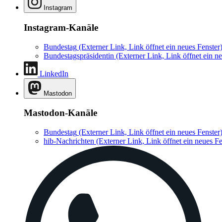
Instagram
Instagram-Kanäle
Bundestag
(Externer Link, Link öffnet ein neues Fenster
Bundestagspräsidentin
(Externer Link, Link öffnet ein ne
LinkedIn
Mastodon
Mastodon-Kanäle
Bundestag
(Externer Link, Link öffnet ein neues Fenster
hib-Nachrichten
(Externer Link, Link öffnet ein neues Fe