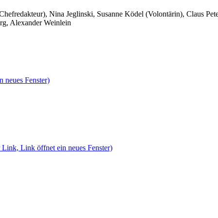
 Chefredakteur), Nina Jeglinski,
Susanne Ködel (Volontärin),
Claus Pet
rg, Alexander Weinlein
n neues Fenster)
 Link, Link öffnet ein neues Fenster)