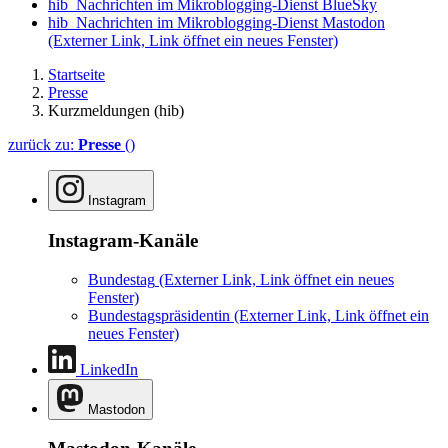
hib_Nachrichten im Mikroblogging-Dienst BlueSky
hib_Nachrichten im Mikroblogging-Dienst Mastodon
(Externer Link, Link öffnet ein neues Fenster)
Startseite
Presse
Kurzmeldungen (hib)
zurück zu:
Presse
()
Instagram
Instagram-Kanäle
Bundestag
(Externer Link, Link öffnet ein neues
Fenster)
Bundestagspräsidentin
(Externer Link, Link öffnet ein
neues Fenster)
LinkedIn
Mastodon