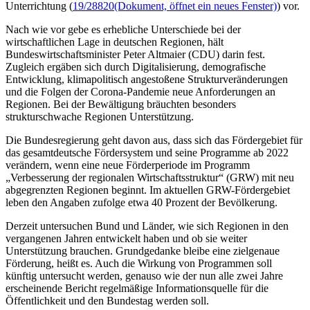
Unterrichtung (
19/28820
(Dokument, öffnet ein neues Fenster)
) vor.
Nach wie vor gebe es erhebliche Unterschiede bei der
wirtschaftlichen Lage in deutschen Regionen, hält
Bundeswirtschaftsminister Peter Altmaier (CDU) darin fest.
Zugleich ergäben sich durch Digitalisierung, demografische
Entwicklung, klimapolitisch angestoßene Strukturveränderungen
und die Folgen der Corona-Pandemie neue Anforderungen an
Regionen. Bei der Bewältigung bräuchten besonders
strukturschwache Regionen Unterstützung.
Die Bundesregierung geht davon aus, dass sich das Fördergebiet für
das gesamtdeutsche Fördersystem und seine Programme ab 2022
verändern, wenn eine neue Förderperiode im Programm
„Verbesserung der regionalen Wirtschaftsstruktur“ (GRW) mit neu
abgegrenzten Regionen beginnt. Im aktuellen GRW-Fördergebiet
leben den Angaben zufolge etwa 40 Prozent der Bevölkerung.
Derzeit untersuchen Bund und Länder, wie sich Regionen in den
vergangenen Jahren entwickelt haben und ob sie weiter
Unterstützung brauchen. Grundgedanke bleibe eine zielgenaue
Förderung, heißt es. Auch die Wirkung von Programmen soll
künftig untersucht werden, genauso wie der nun alle zwei Jahre
erscheinende Bericht regelmäßige Informationsquelle für die
Öffentlichkeit und den Bundestag werden soll.