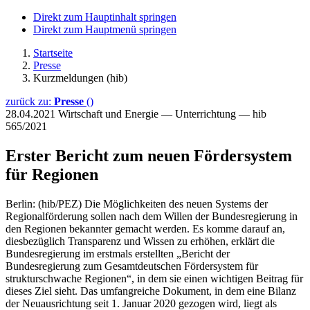
Direkt zum Hauptinhalt springen
Direkt zum Hauptmenü springen
Startseite
Presse
Kurzmeldungen (hib)
zurück zu:
Presse
()
28.04.2021
Wirtschaft und Energie — Unterrichtung — hib
565/2021
Erster Bericht zum neuen Fördersystem
für Regionen
Berlin: (hib/PEZ) Die Möglichkeiten des neuen Systems der
Regionalförderung sollen nach dem Willen der Bundesregierung in
den Regionen bekannter gemacht werden. Es komme darauf an,
diesbezüglich Transparenz und Wissen zu erhöhen, erklärt die
Bundesregierung im erstmals erstellten „Bericht der
Bundesregierung zum Gesamtdeutschen Fördersystem für
strukturschwache Regionen“, in dem sie einen wichtigen Beitrag für
dieses Ziel sieht. Das umfangreiche Dokument, in dem eine Bilanz
der Neuausrichtung seit 1. Januar 2020 gezogen wird, liegt als