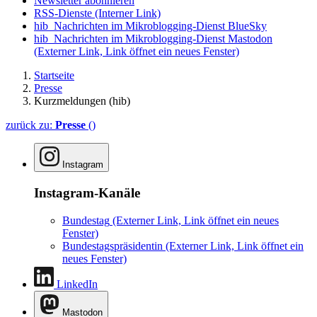
Newsletter abonnieren
RSS-Dienste
(Interner Link)
hib_Nachrichten im Mikroblogging-Dienst BlueSky
hib_Nachrichten im Mikroblogging-Dienst Mastodon
(Externer Link, Link öffnet ein neues Fenster)
Startseite
Presse
Kurzmeldungen (hib)
zurück zu:
Presse
()
Instagram
Instagram-Kanäle
Bundestag
(Externer Link, Link öffnet ein neues
Fenster)
Bundestagspräsidentin
(Externer Link, Link öffnet ein
neues Fenster)
LinkedIn
Mastodon