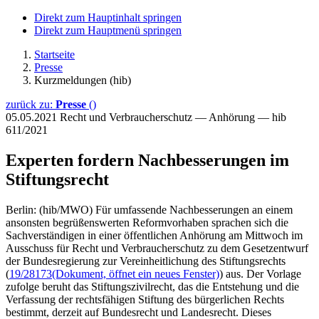
Direkt zum Hauptinhalt springen
Direkt zum Hauptmenü springen
Startseite
Presse
Kurzmeldungen (hib)
zurück zu:
Presse
()
05.05.2021
Recht und Verbraucherschutz — Anhörung — hib
611/2021
Experten fordern Nachbesserungen im
Stiftungsrecht
Berlin: (hib/MWO) Für umfassende Nachbesserungen an einem
ansonsten begrüßenswerten Reformvorhaben sprachen sich die
Sachverständigen in einer öffentlichen Anhörung am Mittwoch im
Ausschuss für Recht und Verbraucherschutz zu dem Gesetzentwurf
der Bundesregierung zur Vereinheitlichung des Stiftungsrechts
(
19/28173
(Dokument, öffnet ein neues Fenster)
) aus. Der Vorlage
zufolge beruht das Stiftungszivilrecht, das die Entstehung und die
Verfassung der rechtsfähigen Stiftung des bürgerlichen Rechts
bestimmt, derzeit auf Bundesrecht und Landesrecht. Dieses