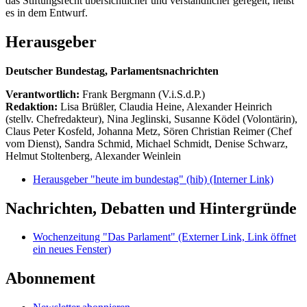
das Stiftungsrecht übersichtlicher und verständlicher geregelt, heißt
es in dem Entwurf.
Herausgeber
Deutscher Bundestag, Parlamentsnachrichten
Verantwortlich:
Frank Bergmann (V.i.S.d.P.)
Redaktion:
Lisa Brüßler, Claudia Heine, Alexander Heinrich
(stellv. Chefredakteur), Nina Jeglinski,
Susanne Ködel (Volontärin),
Claus Peter Kosfeld, Johanna Metz, Sören Christian Reimer (Chef
vom Dienst), Sandra Schmid, Michael Schmidt, Denise Schwarz,
Helmut Stoltenberg, Alexander Weinlein
Herausgeber "heute im bundestag" (hib)
(Interner Link)
Nachrichten, Debatten und Hintergründe
Wochenzeitung "Das Parlament"
(Externer Link, Link öffnet
ein neues Fenster)
Abonnement