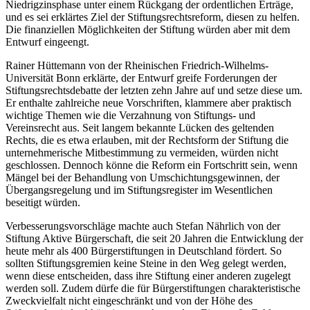
Niedrigzinsphase unter einem Rückgang der ordentlichen Erträge,
und es sei erklärtes Ziel der Stiftungsrechtsreform, diesen zu helfen.
Die finanziellen Möglichkeiten der Stiftung würden aber mit dem
Entwurf eingeengt.
Rainer Hüttemann von der Rheinischen Friedrich-Wilhelms-
Universität Bonn erklärte, der Entwurf greife Forderungen der
Stiftungsrechtsdebatte der letzten zehn Jahre auf und setze diese um.
Er enthalte zahlreiche neue Vorschriften, klammere aber praktisch
wichtige Themen wie die Verzahnung von Stiftungs- und
Vereinsrecht aus. Seit langem bekannte Lücken des geltenden
Rechts, die es etwa erlauben, mit der Rechtsform der Stiftung die
unternehmerische Mitbestimmung zu vermeiden, würden nicht
geschlossen. Dennoch könne die Reform ein Fortschritt sein, wenn
Mängel bei der Behandlung von Umschichtungsgewinnen, der
Übergangsregelung und im Stiftungsregister im Wesentlichen
beseitigt würden.
Verbesserungsvorschläge machte auch Stefan Nährlich von der
Stiftung Aktive Bürgerschaft, die seit 20 Jahren die Entwicklung der
heute mehr als 400 Bürgerstiftungen in Deutschland fördert. So
sollten Stiftungsgremien keine Steine in den Weg gelegt werden,
wenn diese entscheiden, dass ihre Stiftung einer anderen zugelegt
werden soll. Zudem dürfe die für Bürgerstiftungen charakteristische
Zweckvielfalt nicht eingeschränkt und von der Höhe des