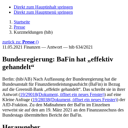
Direkt zum Hauptinhalt springen
Direkt zum Hauptmenü springen
Startseite
Presse
Kurzmeldungen (hib)
zurück zu:
Presse
()
11.05.2021
Finanzen — Antwort — hib 634/2021
Bundesregierung: BaFin hat „effektiv
gehandelt“
Berlin: (hib/AB) Nach Auffassung der Bundesregierung hat die
Bundesanstalt für Finanzdienstleistungsaufsicht (BaFin) in Bezug
auf die Greensill-Bank „effektiv gehandelt“. Das schreibt sie in ihrer
Antwort (
19/29018
(Dokument, öffnet ein neues Fenster)
) auf eine
Kleine Anfrage (
19/28038
(Dokument, öffnet ein neues Fenster)
) der
AfD-Fraktion. Zu den Maßnahmen der BaFin im Einzelnen
verweist sie auf den am 19. März 2021 an den Finanzausschuss des
Bundestags übermittelten Bericht der BaFin.
Herausgeber