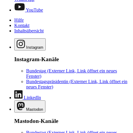
YouTube
Hilfe
Kontakt
Inhaltsübersicht
Instagram
Instagram-Kanäle
Bundestag
(Externer Link, Link öffnet ein neues
Fenster)
Bundestagspräsidentin
(Externer Link, Link öffnet ein
neues Fenster)
LinkedIn
Mastodon
Mastodon-Kanäle
Bundestag
(Externer Link, Link öffnet ein neues