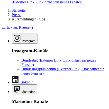
(Externer Link, Link öffnet ein neues Fenster)
Startseite
Presse
Kurzmeldungen (hib)
zurück zu:
Presse
()
Instagram
Instagram-Kanäle
Bundestag
(Externer Link, Link öffnet ein neues
Fenster)
Bundestagspräsidentin
(Externer Link, Link öffnet ein
neues Fenster)
LinkedIn
Mastodon
Mastodon-Kanäle