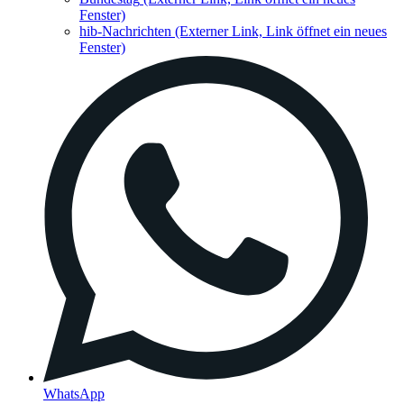
Fenster)
hib-Nachrichten
(Externer Link, Link öffnet ein neues
Fenster)
WhatsApp