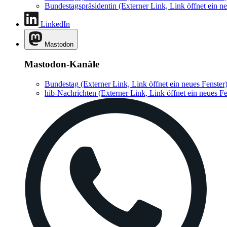
Bundestagspräsidentin
(Externer Link, Link öffnet ein ne
LinkedIn
Mastodon
Mastodon-Kanäle
Bundestag
(Externer Link, Link öffnet ein neues Fenster
hib-Nachrichten
(Externer Link, Link öffnet ein neues Fe