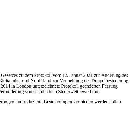
s Gesetzes zu dem Protokoll vom 12. Januar 2021 zur Änderung des
britannien und Nordirland zur Vermeidung der Doppelbesteuerung
2014 in London unterzeichnete Protokoll geänderten Fassung
erhinderung von schädlichem Steuerwettbewerb auf.
erungen und reduzierte Besteuerungen vermieden werden sollen.