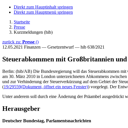
Direkt zum Hauptinhalt springen
Direkt zum Hauptmenü springen
Startseite
Presse
Kurzmeldungen (hib)
zurück zu:
Presse
()
12.05.2021
Finanzen — Gesetzentwurf — hib 638/2021
Steuerabkommen mit Großbritannien und
Berlin: (hib/AB) Die Bundesregierung will das Steuerabkommen mit 
am 30. März 2010 in London unterzeichneten Abkommens zwischen d
und zur Verhinderung der Steuerverkürzung auf dem Gebiet der Ste
(
19/29559
(Dokument, öffnet ein neues Fenster)
) vorgelegt. Der Ent
Unter anderem soll durch eine Änderung der Präambel ausgedrückt w
Herausgeber
Deutscher Bundestag, Parlamentsnachrichten