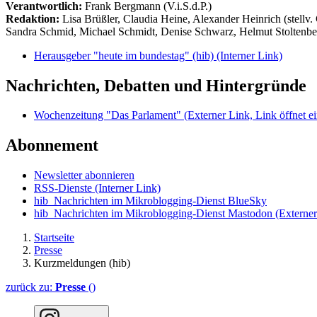
Verantwortlich:
Frank Bergmann (V.i.S.d.P.)
Redaktion:
Lisa Brüßler, Claudia Heine, Alexander Heinrich (stellv.
Sandra Schmid, Michael Schmidt, Denise Schwarz, Helmut Stoltenbe
Herausgeber "heute im bundestag" (hib)
(Interner Link)
Nachrichten, Debatten und Hintergründe
Wochenzeitung "Das Parlament"
(Externer Link, Link öffnet ei
Abonnement
Newsletter abonnieren
RSS-Dienste
(Interner Link)
hib_Nachrichten im Mikroblogging-Dienst BlueSky
hib_Nachrichten im Mikroblogging-Dienst Mastodon
(Externer
Startseite
Presse
Kurzmeldungen (hib)
zurück zu:
Presse
()