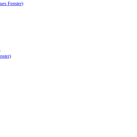
ues Fenster)
)
nster)