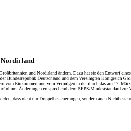
 Nordirland
Großbritannien und Nordirland ändern. Dazu hat sie den Entwurf eine
er Bundesrepublik Deutschland und dem Vereinigten Königreich Groß
uern vom Einkommen und vom Vermögen in der durch das am 17. März 
wurf nimmt Änderungen entsprechend dem BEPS-Mindeststandard zur V
erden, dass nicht nur Doppelbesteuerungen, sondern auch Nichtbesteu