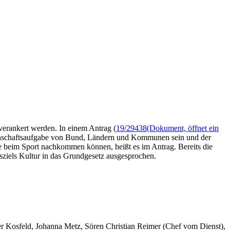
 verankert werden. In einem Antrag (
19/29438
(Dokument, öffnet ein
meinschaftsaufgabe von Bund, Ländern und Kommunen sein und der
 beim Sport nachkommen können, heißt es im Antrag. Bereits die
sziels Kultur in das Grundgesetz ausgesprochen.
er Kosfeld, Johanna Metz, Sören Christian Reimer (Chef vom Dienst),