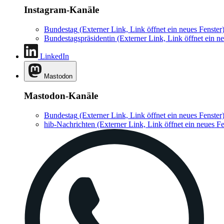
Instagram-Kanäle
Bundestag
(Externer Link, Link öffnet ein neues Fenster
Bundestagspräsidentin
(Externer Link, Link öffnet ein ne
LinkedIn
Mastodon
Mastodon-Kanäle
Bundestag
(Externer Link, Link öffnet ein neues Fenster
hib-Nachrichten
(Externer Link, Link öffnet ein neues Fe