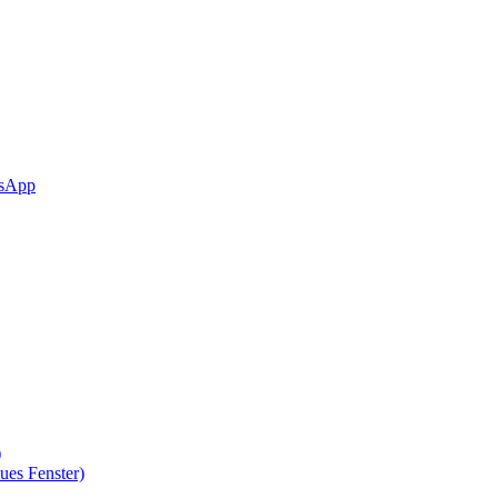
sApp
)
ues Fenster)