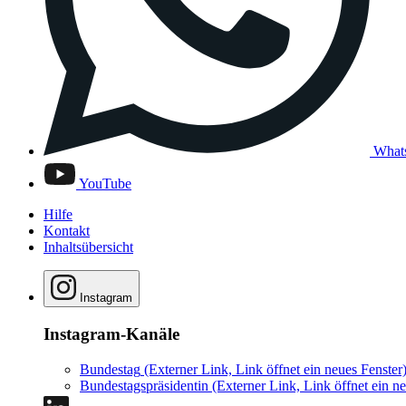
What
YouTube
Hilfe
Kontakt
Inhaltsübersicht
Instagram
Instagram-Kanäle
Bundestag
(Externer Link, Link öffnet ein neues Fenster
Bundestagspräsidentin
(Externer Link, Link öffnet ein ne