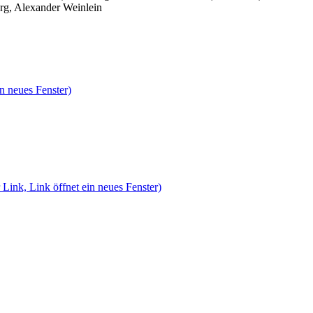
rg, Alexander Weinlein
n neues Fenster)
 Link, Link öffnet ein neues Fenster)