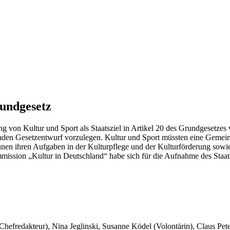
rundgesetz
g von Kultur und Sport als Staatsziel in Artikel 20 des Grundgesetzes
chenden Gesetzentwurf vorzulegen. Kultur und Sport müssten eine Ge
en ihren Aufgaben in der Kulturpflege und der Kulturförderung sowie
mission „Kultur in Deutschland“ habe sich für die Aufnahme des Staat
 Chefredakteur), Nina Jeglinski,
Susanne Ködel (Volontärin),
Claus Pet