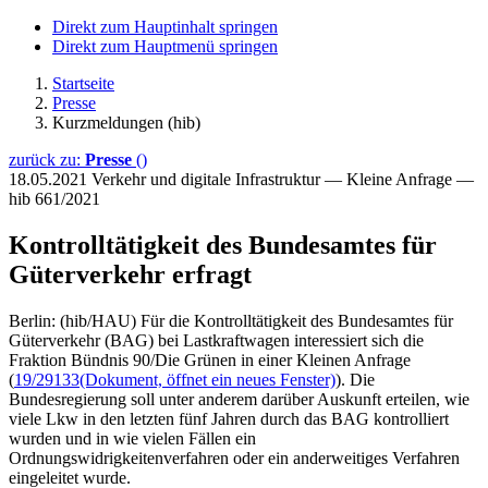
Direkt zum Hauptinhalt springen
Direkt zum Hauptmenü springen
Startseite
Presse
Kurzmeldungen (hib)
zurück zu:
Presse
()
18.05.2021
Verkehr und digitale Infrastruktur — Kleine Anfrage —
hib 661/2021
Kontrolltätigkeit des Bundesamtes für
Güterverkehr erfragt
Berlin: (hib/HAU) Für die Kontrolltätigkeit des Bundesamtes für
Güterverkehr (BAG) bei Lastkraftwagen interessiert sich die
Fraktion Bündnis 90/Die Grünen in einer Kleinen Anfrage
(
19/29133
(Dokument, öffnet ein neues Fenster)
). Die
Bundesregierung soll unter anderem darüber Auskunft erteilen, wie
viele Lkw in den letzten fünf Jahren durch das BAG kontrolliert
wurden und in wie vielen Fällen ein
Ordnungswidrigkeitenverfahren oder ein anderweitiges Verfahren
eingeleitet wurde.