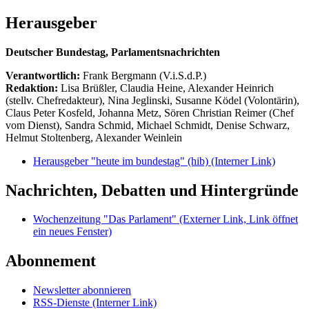
Herausgeber
Deutscher Bundestag, Parlamentsnachrichten
Verantwortlich:
Frank Bergmann (V.i.S.d.P.)
Redaktion:
Lisa Brüßler, Claudia Heine, Alexander Heinrich
(stellv. Chefredakteur), Nina Jeglinski,
Susanne Ködel (Volontärin),
Claus Peter Kosfeld, Johanna Metz, Sören Christian Reimer (Chef
vom Dienst), Sandra Schmid, Michael Schmidt, Denise Schwarz,
Helmut Stoltenberg, Alexander Weinlein
Herausgeber "heute im bundestag" (hib)
(Interner Link)
Nachrichten, Debatten und Hintergründe
Wochenzeitung "Das Parlament"
(Externer Link, Link öffnet
ein neues Fenster)
Abonnement
Newsletter abonnieren
RSS-Dienste
(Interner Link)