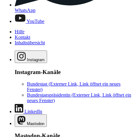
WhatsApp
YouTube
Hilfe
Kontakt
Inhaltsübersicht
Instagram
Instagram-Kanäle
Bundestag
(Externer Link, Link öffnet ein neues
Fenster)
Bundestagspräsidentin
(Externer Link, Link öffnet ein
neues Fenster)
LinkedIn
Mastodon
Mastodon-Kanäle