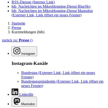
RSS-Dienste
(Interner Link)
hib_Nachrichten im Mikroblogging-Dienst BlueSky
hib_Nachrichten im Mikroblogging-Dienst Mastodon
(Externer Link, Link öffnet ein neues Fenster)
Startseite
Presse
Kurzmeldungen (hib)
zurück zu:
Presse
()
Instagram
Instagram-Kanäle
Bundestag
(Externer Link, Link öffnet ein neues
Fenster)
Bundestagspräsidentin
(Externer Link, Link öffnet ein
neues Fenster)
LinkedIn
Mastodon