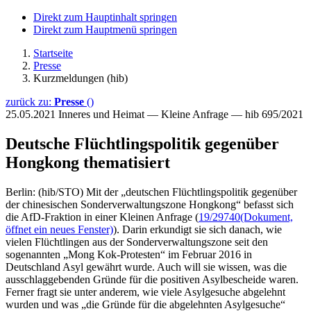
Direkt zum Hauptinhalt springen
Direkt zum Hauptmenü springen
Startseite
Presse
Kurzmeldungen (hib)
zurück zu:
Presse
()
25.05.2021
Inneres und Heimat — Kleine Anfrage — hib 695/2021
Deutsche Flüchtlingspolitik gegenüber
Hongkong thematisiert
Berlin: (hib/STO) Mit der „deutschen Flüchtlingspolitik gegenüber
der chinesischen Sonderverwaltungszone Hongkong“ befasst sich
die AfD-Fraktion in einer Kleinen Anfrage (
19/29740
(Dokument,
öffnet ein neues Fenster)
). Darin erkundigt sie sich danach, wie
vielen Flüchtlingen aus der Sonderverwaltungszone seit den
sogenannten „Mong Kok-Protesten“ im Februar 2016 in
Deutschland Asyl gewährt wurde. Auch will sie wissen, was die
ausschlaggebenden Gründe für die positiven Asylbescheide waren.
Ferner fragt sie unter anderem, wie viele Asylgesuche abgelehnt
wurden und was „die Gründe für die abgelehnten Asylgesuche“