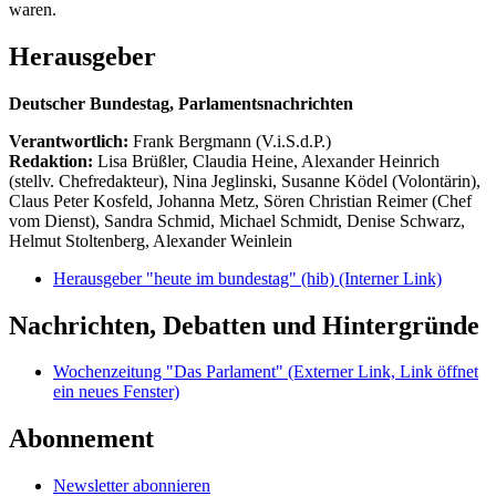
waren.
Herausgeber
Deutscher Bundestag, Parlamentsnachrichten
Verantwortlich:
Frank Bergmann (V.i.S.d.P.)
Redaktion:
Lisa Brüßler, Claudia Heine, Alexander Heinrich
(stellv. Chefredakteur), Nina Jeglinski,
Susanne Ködel (Volontärin),
Claus Peter Kosfeld, Johanna Metz, Sören Christian Reimer (Chef
vom Dienst), Sandra Schmid, Michael Schmidt, Denise Schwarz,
Helmut Stoltenberg, Alexander Weinlein
Herausgeber "heute im bundestag" (hib)
(Interner Link)
Nachrichten, Debatten und Hintergründe
Wochenzeitung "Das Parlament"
(Externer Link, Link öffnet
ein neues Fenster)
Abonnement
Newsletter abonnieren