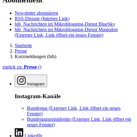
Abonnement
Newsletter abonnieren
RSS-Dienste
(Interner Link)
hib_Nachrichten im Mikroblogging-Dienst BlueSky
hib_Nachrichten im Mikroblogging-Dienst Mastodon
(Externer Link, Link öffnet ein neues Fenster)
Startseite
Presse
Kurzmeldungen (hib)
zurück zu:
Presse
()
Instagram
Instagram-Kanäle
Bundestag
(Externer Link, Link öffnet ein neues
Fenster)
Bundestagspräsidentin
(Externer Link, Link öffnet ein
neues Fenster)
LinkedIn