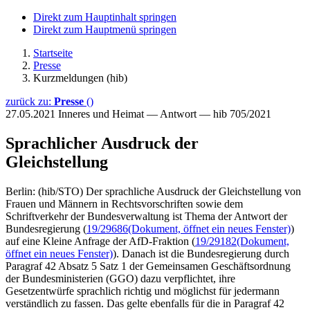
Direkt zum Hauptinhalt springen
Direkt zum Hauptmenü springen
Startseite
Presse
Kurzmeldungen (hib)
zurück zu:
Presse
()
27.05.2021
Inneres und Heimat — Antwort — hib 705/2021
Sprachlicher Ausdruck der
Gleichstellung
Berlin: (hib/STO) Der sprachliche Ausdruck der Gleichstellung von
Frauen und Männern in Rechtsvorschriften sowie dem
Schriftverkehr der Bundesverwaltung ist Thema der Antwort der
Bundesregierung (
19/29686
(Dokument, öffnet ein neues Fenster)
)
auf eine Kleine Anfrage der AfD-Fraktion (
19/29182
(Dokument,
öffnet ein neues Fenster)
). Danach ist die Bundesregierung durch
Paragraf 42 Absatz 5 Satz 1 der Gemeinsamen Geschäftsordnung
der Bundesministerien (GGO) dazu verpflichtet, ihre
Gesetzentwürfe sprachlich richtig und möglichst für jedermann
verständlich zu fassen. Das gelte ebenfalls für die in Paragraf 42