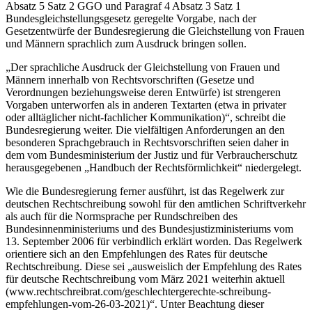
Absatz 5 Satz 2 GGO und Paragraf 4 Absatz 3 Satz 1
Bundesgleichstellungsgesetz geregelte Vorgabe, nach der
Gesetzentwürfe der Bundesregierung die Gleichstellung von Frauen
und Männern sprachlich zum Ausdruck bringen sollen.
„Der sprachliche Ausdruck der Gleichstellung von Frauen und
Männern innerhalb von Rechtsvorschriften (Gesetze und
Verordnungen beziehungsweise deren Entwürfe) ist strengeren
Vorgaben unterworfen als in anderen Textarten (etwa in privater
oder alltäglicher nicht-fachlicher Kommunikation)“, schreibt die
Bundesregierung weiter. Die vielfältigen Anforderungen an den
besonderen Sprachgebrauch in Rechtsvorschriften seien daher in
dem vom Bundesministerium der Justiz und für Verbraucherschutz
herausgegebenen „Handbuch der Rechtsförmlichkeit“ niedergelegt.
Wie die Bundesregierung ferner ausführt, ist das Regelwerk zur
deutschen Rechtschreibung sowohl für den amtlichen Schriftverkehr
als auch für die Normsprache per Rundschreiben des
Bundesinnenministeriums und des Bundesjustizministeriums vom
13. September 2006 für verbindlich erklärt worden. Das Regelwerk
orientiere sich an den Empfehlungen des Rates für deutsche
Rechtschreibung. Diese sei „ausweislich der Empfehlung des Rates
für deutsche Rechtschreibung vom März 2021 weiterhin aktuell
(www.rechtschreibrat.com/geschlechtergerechte-schreibung-
empfehlungen-vom-26-03-2021)“. Unter Beachtung dieser