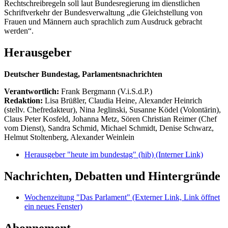
Rechtschreibregeln soll laut Bundesregierung im dienstlichen
Schriftverkehr der Bundesverwaltung „die Gleichstellung von
Frauen und Männern auch sprachlich zum Ausdruck gebracht
werden“.
Herausgeber
Deutscher Bundestag, Parlamentsnachrichten
Verantwortlich:
Frank Bergmann (V.i.S.d.P.)
Redaktion:
Lisa Brüßler, Claudia Heine, Alexander Heinrich
(stellv. Chefredakteur), Nina Jeglinski,
Susanne Ködel (Volontärin),
Claus Peter Kosfeld, Johanna Metz, Sören Christian Reimer (Chef
vom Dienst), Sandra Schmid, Michael Schmidt, Denise Schwarz,
Helmut Stoltenberg, Alexander Weinlein
Herausgeber "heute im bundestag" (hib)
(Interner Link)
Nachrichten, Debatten und Hintergründe
Wochenzeitung "Das Parlament"
(Externer Link, Link öffnet
ein neues Fenster)