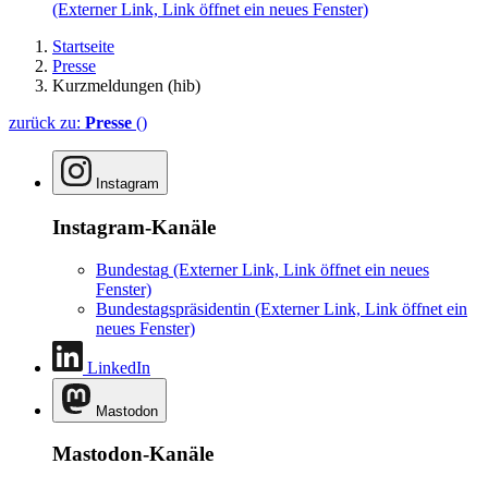
(Externer Link, Link öffnet ein neues Fenster)
Startseite
Presse
Kurzmeldungen (hib)
zurück zu:
Presse
()
Instagram
Instagram-Kanäle
Bundestag
(Externer Link, Link öffnet ein neues
Fenster)
Bundestagspräsidentin
(Externer Link, Link öffnet ein
neues Fenster)
LinkedIn
Mastodon
Mastodon-Kanäle