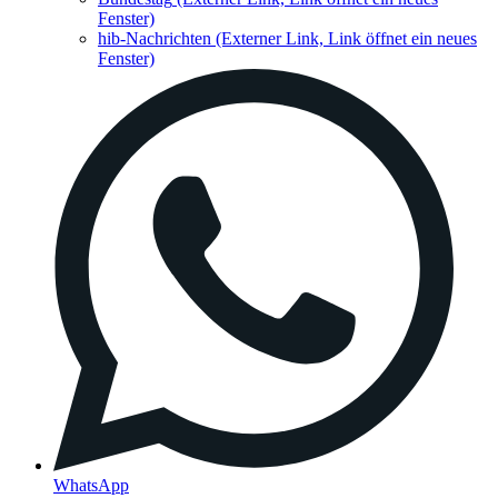
Fenster)
hib-Nachrichten
(Externer Link, Link öffnet ein neues
Fenster)
WhatsApp