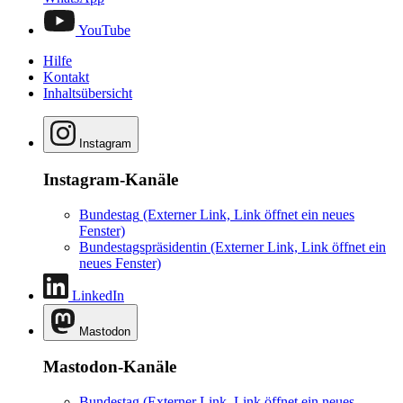
YouTube
Hilfe
Kontakt
Inhaltsübersicht
Instagram
Instagram-Kanäle
Bundestag
(Externer Link, Link öffnet ein neues
Fenster)
Bundestagspräsidentin
(Externer Link, Link öffnet ein
neues Fenster)
LinkedIn
Mastodon
Mastodon-Kanäle
Bundestag
(Externer Link, Link öffnet ein neues