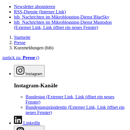
Newsletter abonnieren
RSS-Dienste
(Interner Link)
hib_Nachrichten im Mikroblogging-Dienst BlueSky
hib_Nachrichten im Mikroblogging-Dienst Mastodon
(Externer Link, Link öffnet ein neues Fenster)
Startseite
Presse
Kurzmeldungen (hib)
zurück zu:
Presse
()
Instagram
Instagram-Kanäle
Bundestag
(Externer Link, Link öffnet ein neues
Fenster)
Bundestagspräsidentin
(Externer Link, Link öffnet ein
neues Fenster)
LinkedIn