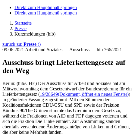
Direkt zum Hauptinhalt springen
Direkt zum Hauptmenü springen
Startseite
Presse
Kurzmeldungen (hib)
zurück zu:
Presse
()
09.06.2021
Arbeit und Soziales — Ausschuss — hib 766/2021
Ausschuss bringt Lieferkettengesetz auf
den Weg
Berlin: (hib/CHE) Der Ausschuss für Arbeit und Soziales hat am
Mittwochvormittag dem Gesetzentwurf der Bundesregierung für ein
Lieferkettengesetz (
19/28649
(Dokument, öffnet ein neues Fenster)
)
in geänderter Fassung zugestimmt. Mit den Stimmen der
Koalitionsfraktionen CDU/CSU und SPD sowie der Fraktion
Bündnis 90/Die Grünen stimmte das Gremium dem Gesetz zu,
während die Fraktionen von AfD und FDP dagegen votierten und
sich die Fraktion Die Linke enthielt. Zur Abstimmung standen
ebenfalls verschiedene Änderungsanträge von Linken und Grünen,
die aber keine Mehrheit fanden.