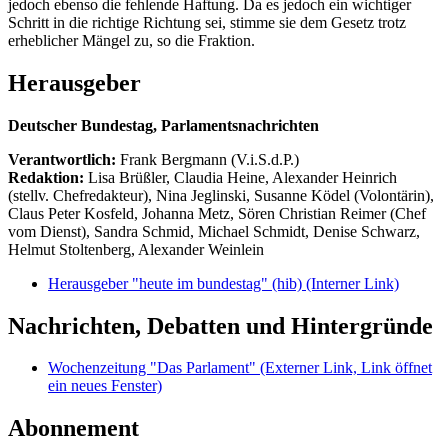
jedoch ebenso die fehlende Haftung. Da es jedoch ein wichtiger
Schritt in die richtige Richtung sei, stimme sie dem Gesetz trotz
erheblicher Mängel zu, so die Fraktion.
Herausgeber
Deutscher Bundestag, Parlamentsnachrichten
Verantwortlich:
Frank Bergmann (V.i.S.d.P.)
Redaktion:
Lisa Brüßler, Claudia Heine, Alexander Heinrich
(stellv. Chefredakteur), Nina Jeglinski,
Susanne Ködel (Volontärin),
Claus Peter Kosfeld, Johanna Metz, Sören Christian Reimer (Chef
vom Dienst), Sandra Schmid, Michael Schmidt, Denise Schwarz,
Helmut Stoltenberg, Alexander Weinlein
Herausgeber "heute im bundestag" (hib)
(Interner Link)
Nachrichten, Debatten und Hintergründe
Wochenzeitung "Das Parlament"
(Externer Link, Link öffnet
ein neues Fenster)
Abonnement