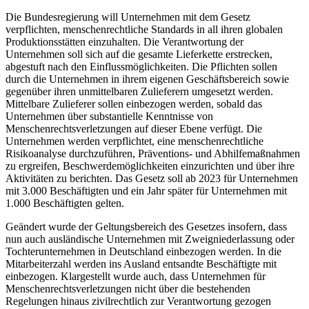
Die Bundesregierung will Unternehmen mit dem Gesetz
verpflichten, menschenrechtliche Standards in all ihren globalen
Produktionsstätten einzuhalten. Die Verantwortung der
Unternehmen soll sich auf die gesamte Lieferkette erstrecken,
abgestuft nach den Einflussmöglichkeiten. Die Pflichten sollen
durch die Unternehmen in ihrem eigenen Geschäftsbereich sowie
gegenüber ihren unmittelbaren Zulieferern umgesetzt werden.
Mittelbare Zulieferer sollen einbezogen werden, sobald das
Unternehmen über substantielle Kenntnisse von
Menschenrechtsverletzungen auf dieser Ebene verfügt. Die
Unternehmen werden verpflichtet, eine menschenrechtliche
Risikoanalyse durchzuführen, Präventions- und Abhilfemaßnahmen
zu ergreifen, Beschwerdemöglichkeiten einzurichten und über ihre
Aktivitäten zu berichten. Das Gesetz soll ab 2023 für Unternehmen
mit 3.000 Beschäftigten und ein Jahr später für Unternehmen mit
1.000 Beschäftigten gelten.
Geändert wurde der Geltungsbereich des Gesetzes insofern, dass
nun auch ausländische Unternehmen mit Zweigniederlassung oder
Tochterunternehmen in Deutschland einbezogen werden. In die
Mitarbeiterzahl werden ins Ausland entsandte Beschäftigte mit
einbezogen. Klargestellt wurde auch, dass Unternehmen für
Menschenrechtsverletzungen nicht über die bestehenden
Regelungen hinaus zivilrechtlich zur Verantwortung gezogen