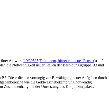
 ihrer Antwort (
19/30585
(Dokument, öffnet ein neues Fenster)
) auf
tsplan die Notwendigkeit neuer Stellen der Besoldungsgruppe B3 und
 B3. Diese dienten vorrangig zur Bewältigung neuer Aufgaben durch
“ Aufgabenbereiche wie die Geldwäschebekämpfung notwendig
n im Zusammenhang mit der Umsetzung des Konjunkturpakets.