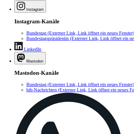
Instagram
Instagram-Kanäle
Bundestag
(Externer Link, Link öffnet ein neues Fenster
Bundestagspräsidentin
(Externer Link, Link öffnet ein ne
LinkedIn
Mastodon
Mastodon-Kanäle
Bundestag
(Externer Link, Link öffnet ein neues Fenster
hib-Nachrichten
(Externer Link, Link öffnet ein neues Fe