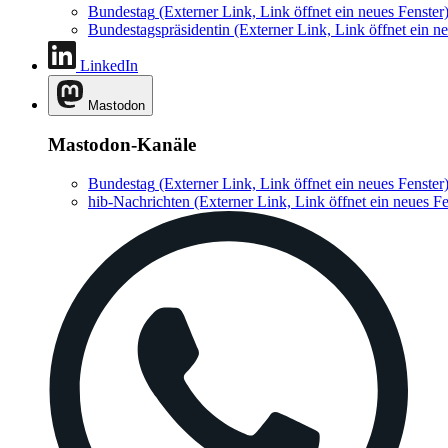
Bundestag
(Externer Link, Link öffnet ein neues Fenster
Bundestagspräsidentin
(Externer Link, Link öffnet ein ne
LinkedIn
Mastodon
Mastodon-Kanäle
Bundestag
(Externer Link, Link öffnet ein neues Fenster
hib-Nachrichten
(Externer Link, Link öffnet ein neues Fe