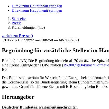
Direkt zum Hauptinhalt springen
Direkt zum Hauptmenü springen
Startseite
Presse
Kurzmeldungen (hib)
zurück zu:
Presse
()
18.06.2021
Finanzen — Antwort — hib 805/2021
Begründung für zusätzliche Stellen im Hau
Berlin: (hib/AB) Die Begründung für mehr als 70 zusätzliche Spitzen
eine Kleine Anfrage der FDP-Fraktion (
19/30074
(Dokument, öffnet e
B6.
Das Bundesministerium für Wirtschaft und Energie bekam demnach 1
die Corona-Krise, so die Bundesregierung. Beim Bundesministerium 
geworden. Grund für elf neue Stellen mit B-Besoldung beim Bundes
Herausgeber
Deutscher Bundestag, Parlamentsnachrichten