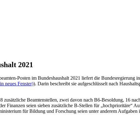
shalt 2021
beamten-Posten im Bundeshaushalt 2021 liefert die Bundesregierung in
in neues Fenster)
). Darin beschreibt sie aufgeschlüsselt nach Haushal
8 zusätzliche Beamtenstellen, zwei davon nach B6-Besoldung, 16 nach
der Finanzen seien sieben zusätzliche B-Stellen für „hochprioritäre
ministerium für Bildung und Forschung seien unter anderem Aufgabe