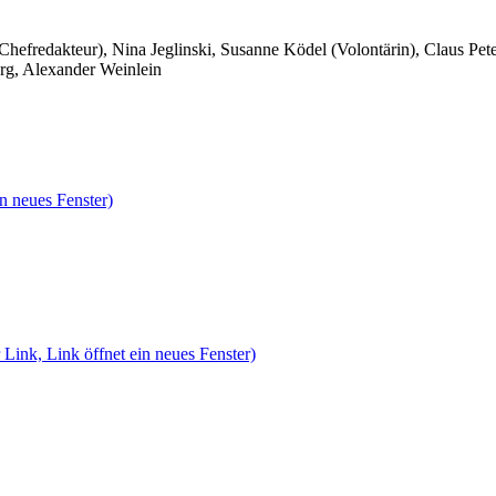
 Chefredakteur), Nina Jeglinski,
Susanne Ködel (Volontärin),
Claus Pet
rg, Alexander Weinlein
n neues Fenster)
 Link, Link öffnet ein neues Fenster)