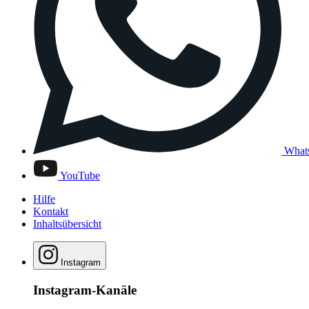
What
YouTube
Hilfe
Kontakt
Inhaltsübersicht
Instagram
Instagram-Kanäle