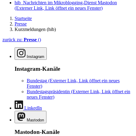
hib_Nachrichten im Mikroblogging-Dienst Mastodon
(Externer Link, Link öffnet ein neues Fenster)
Startseite
Presse
Kurzmeldungen (hib)
zurück zu:
Presse
()
Instagram
Instagram-Kanäle
Bundestag
(Externer Link, Link öffnet ein neues
Fenster)
Bundestagspräsidentin
(Externer Link, Link öffnet ein
neues Fenster)
LinkedIn
Mastodon
Mastodon-Kanäle