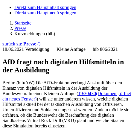
Direkt zum Hauptinhalt springen
Direkt zum Hauptmenü springen
Startseite
Presse
Kurzmeldungen (hib)
zurück zu:
Presse
()
18.06.2021
Verteidigung — Kleine Anfrage — hib 806/2021
AfD fragt nach digitalen Hilfsmitteln in
der Ausbildung
Berlin: (hib/AW) Die AfD-Fraktion verlangt Auskunft über den
Einsatz von digitalen Hilfsmitteln in der Ausbildung der
Bundeswehr. In einer Kleinen Anfrage (
19/30430
(Dokument, öffnet
ein neues Fenster)
) will sie unter anderem wissen, welche digitalen
Hilfsmittel aktuell bei der taktischen Ausbildung von Offizieren,
Unteroffizieren und Soldaten eingesetzt werden. Zudem möchte sie
erfahren, ob die Bundeswehr die Beschaffung des digitalen
Sandkastens Virtual Rock Drill (VRD) plant und welche Staaten
diese Simulation bereits einsetzen.