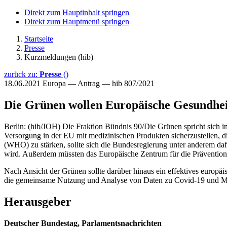
Direkt zum Hauptinhalt springen
Direkt zum Hauptmenü springen
Startseite
Presse
Kurzmeldungen (hib)
zurück zu:
Presse
()
18.06.2021
Europa — Antrag — hib 807/2021
Die Grünen wollen Europäische Gesundhei
Berlin: (hib/JOH) Die Fraktion Bündnis 90/Die Grünen spricht sich i
Versorgung in der EU mit medizinischen Produkten sicherzustellen, di
(WHO) zu stärken, sollte sich die Bundesregierung unter anderem daf
wird. Außerdem müssten das Europäische Zentrum für die Prävention
Nach Ansicht der Grünen sollte darüber hinaus ein effektives europäi
die gemeinsame Nutzung und Analyse von Daten zu Covid-19 und Mut
Herausgeber
Deutscher Bundestag, Parlamentsnachrichten