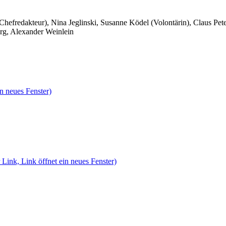
 Chefredakteur), Nina Jeglinski,
Susanne Ködel (Volontärin),
Claus Pet
rg, Alexander Weinlein
n neues Fenster)
 Link, Link öffnet ein neues Fenster)