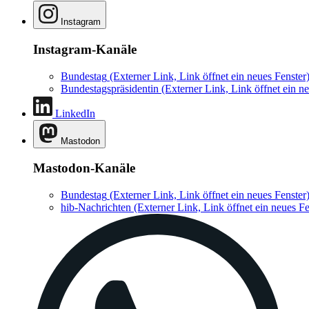
Instagram
Instagram-Kanäle
Bundestag
(Externer Link, Link öffnet ein neues Fenster
Bundestagspräsidentin
(Externer Link, Link öffnet ein ne
LinkedIn
Mastodon
Mastodon-Kanäle
Bundestag
(Externer Link, Link öffnet ein neues Fenster
hib-Nachrichten
(Externer Link, Link öffnet ein neues Fe