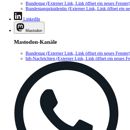
Bundestag
(Externer Link, Link öffnet ein neues Fenster
Bundestagspräsidentin
(Externer Link, Link öffnet ein ne
LinkedIn
Mastodon
Mastodon-Kanäle
Bundestag
(Externer Link, Link öffnet ein neues Fenster
hib-Nachrichten
(Externer Link, Link öffnet ein neues Fe