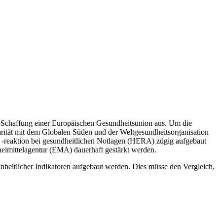
e Schaffung einer Europäischen Gesundheitsunion aus. Um die
darität mit dem Globalen Süden und der Weltgesundheitsorganisation
d -reaktion bei gesundheitlichen Notlagen (HERA) zügig aufgebaut
eimittelagentur (EMA) dauerhaft gestärkt werden.
inheitlicher Indikatoren aufgebaut werden. Dies müsse den Vergleich,