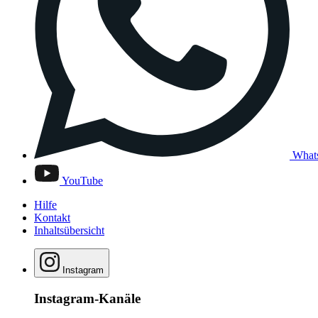
What
YouTube
Hilfe
Kontakt
Inhaltsübersicht
Instagram
Instagram-Kanäle