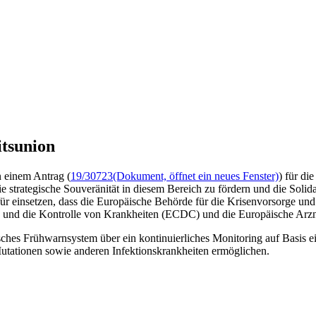
tsunion
n einem Antrag (
19/30723
(Dokument, öffnet ein neues Fenster)
) für di
e strategische Souveränität in diesem Bereich zu fördern und die Soli
ür einsetzen, dass die Europäische Behörde für die Krisenvorsorge un
 und die Kontrolle von Krankheiten (ECDC) und die Europäische Arzn
sches Frühwarnsystem über ein kontinuierliches Monitoring auf Basis e
ationen sowie anderen Infektionskrankheiten ermöglichen.