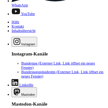
WhatsApp
YouTube
Hilfe
Kontakt
Inhaltsübersicht
Instagram
Instagram-Kanäle
Bundestag
(Externer Link, Link öffnet ein neues
Fenster)
Bundestagspräsidentin
(Externer Link, Link öffnet ein
neues Fenster)
LinkedIn
Mastodon
Mastodon-Kanäle