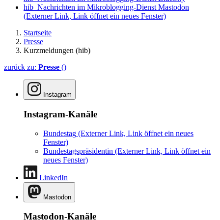
hib_Nachrichten im Mikroblogging-Dienst Mastodon
(Externer Link, Link öffnet ein neues Fenster)
Startseite
Presse
Kurzmeldungen (hib)
zurück zu:
Presse
()
Instagram
Instagram-Kanäle
Bundestag
(Externer Link, Link öffnet ein neues
Fenster)
Bundestagspräsidentin
(Externer Link, Link öffnet ein
neues Fenster)
LinkedIn
Mastodon
Mastodon-Kanäle