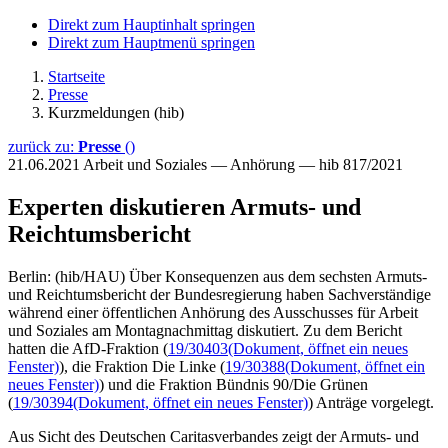
Direkt zum Hauptinhalt springen
Direkt zum Hauptmenü springen
Startseite
Presse
Kurzmeldungen (hib)
zurück zu:
Presse
()
21.06.2021
Arbeit und Soziales — Anhörung — hib 817/2021
Experten diskutieren Armuts- und
Reichtumsbericht
Berlin: (hib/HAU) Über Konsequenzen aus dem sechsten Armuts-
und Reichtumsbericht der Bundesregierung haben Sachverständige
während einer öffentlichen Anhörung des Ausschusses für Arbeit
und Soziales am Montagnachmittag diskutiert. Zu dem Bericht
hatten die AfD-Fraktion (
19/30403
(Dokument, öffnet ein neues
Fenster)
), die Fraktion Die Linke (
19/30388
(Dokument, öffnet ein
neues Fenster)
) und die Fraktion Bündnis 90/Die Grünen
(
19/30394
(Dokument, öffnet ein neues Fenster)
) Anträge vorgelegt.
Aus Sicht des Deutschen Caritasverbandes zeigt der Armuts- und