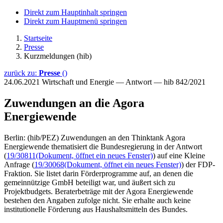
Direkt zum Hauptinhalt springen
Direkt zum Hauptmenü springen
Startseite
Presse
Kurzmeldungen (hib)
zurück zu:
Presse
()
24.06.2021
Wirtschaft und Energie — Antwort — hib 842/2021
Zuwendungen an die Agora
Energiewende
Berlin: (hib/PEZ) Zuwendungen an den Thinktank Agora
Energiewende thematisiert die Bundesregierung in der Antwort
(
19/30811
(Dokument, öffnet ein neues Fenster)
) auf eine Kleine
Anfrage (
19/30068
(Dokument, öffnet ein neues Fenster)
) der FDP-
Fraktion. Sie listet darin Förderprogramme auf, an denen die
gemeinnützige GmbH beteiligt war, und äußert sich zu
Projektbudgets. Beraterbeträge mit der Agora Energiewende
bestehen den Angaben zufolge nicht. Sie erhalte auch keine
institutionelle Förderung aus Haushaltsmitteln des Bundes.