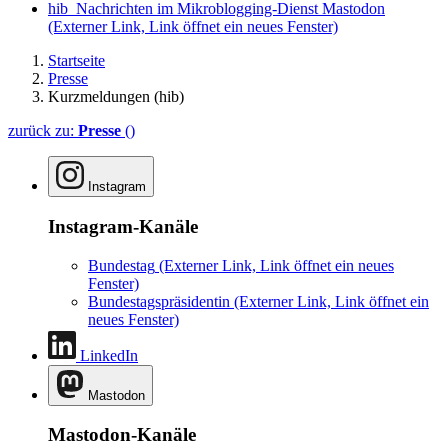
hib_Nachrichten im Mikroblogging-Dienst Mastodon
(Externer Link, Link öffnet ein neues Fenster)
Startseite
Presse
Kurzmeldungen (hib)
zurück zu:
Presse
()
Instagram
Instagram-Kanäle
Bundestag
(Externer Link, Link öffnet ein neues
Fenster)
Bundestagspräsidentin
(Externer Link, Link öffnet ein
neues Fenster)
LinkedIn
Mastodon
Mastodon-Kanäle